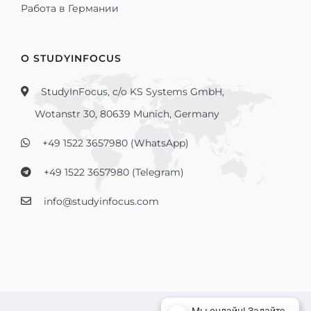
Работа в Германии
О STUDYINFOCUS
StudyInFocus, c/o KS Systems GmbH,
Wotanstr 30, 80639 Munich, Germany
+49 1522 3657980 (WhatsApp)
+49 1522 3657980 (Telegram)
info@studyinfocus.com