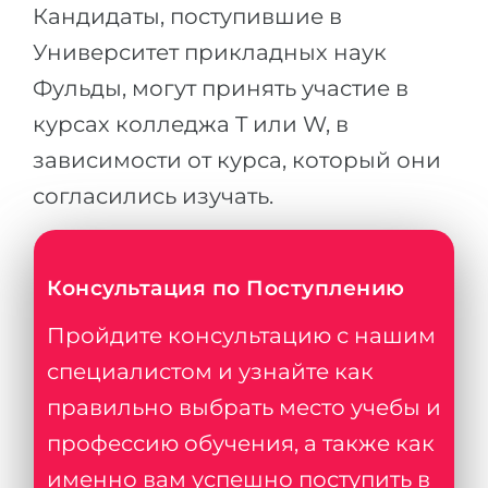
Кандидаты, поступившие в
Университет прикладных наук
Фульды, могут принять участие в
курсах колледжа T или W, в
зависимости от курса, который они
согласились изучать.
Консультация по Поступлению
Пройдите консультацию с нашим
специалистом и узнайте как
правильно выбрать место учебы и
профессию обучения, а также как
именно вам успешно поступить в