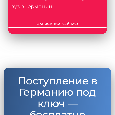
вуз в Германии!
ЗАПИСАТЬСЯ СЕЙЧАС!
Поступление в
Германию под
ключ —
бесплатно