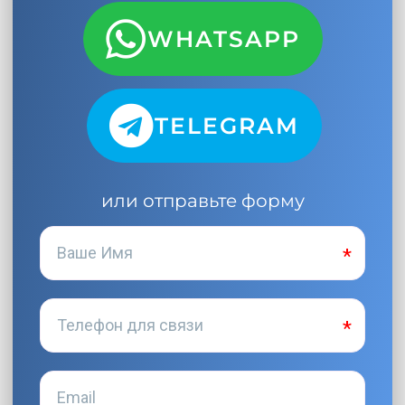
WHATSAPP
TELEGRAM
или отправьте форму