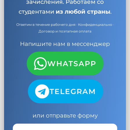
зачисления. Работаем со
студентами
из любой страны
.
Ответим в течение рабочего дня · Конфиденциально ·
Договор и поэтапная оплата
Напишите нам в мессенджер
WHATSAPP
TELEGRAM
или отправьте форму