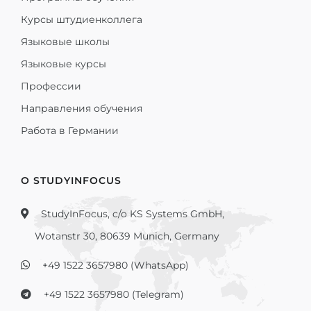
Курсы штудиенколлега
Языковые школы
Языковые курсы
Профессии
Направления обучения
Работа в Германии
О STUDYINFOCUS
StudyInFocus, c/o KS Systems GmbH,
Wotanstr 30, 80639 Munich, Germany
+49 1522 3657980 (WhatsApp)
+49 1522 3657980 (Telegram)