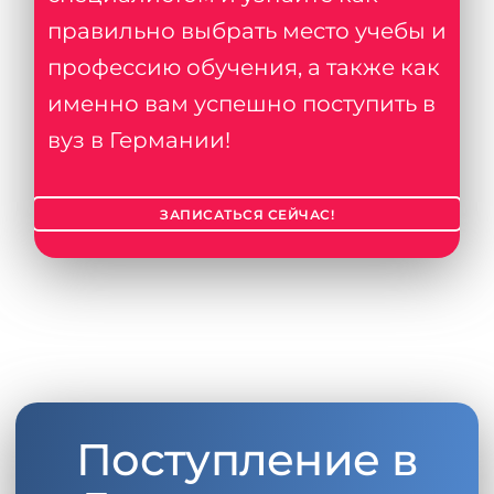
правильно выбрать место учебы и
профессию обучения, а также как
именно вам успешно поступить в
вуз в Германии!
ЗАПИСАТЬСЯ СЕЙЧАС!
Поступление в