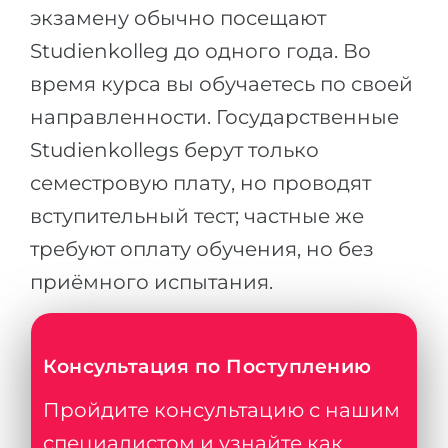
экзамену обычно посещают
Studienkolleg до одного года. Во
время курса вы обучаетесь по своей
направленности. Государственные
Studienkollegs берут только
семестровую плату, но проводят
вступительный тест; частные же
требуют оплату обучения, но без
приёмного испытания.
Консультация по Поступлению
Пройдите консультацию с нашим
специалистом и узнайте как