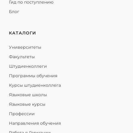
Гид по поступлению
Блог
КАТАЛОГИ
Университеты
Факультеты
Штудиенколлеги
Программы обучения
Курсы штудиенколлега
Языковые школы
Языковые курсы
Профессии
Направления обучения
Работа в Германии