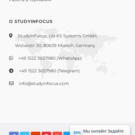
О STUDYINFOCUS
StudyInFocus, c/o KS Systems GmbH,
Wotanstr 30, 80639 Munich, Germany
+49 1522 3657980 (WhatsApp)
+49 1522 3657980 (Telegram)
info@studyinfocus.com