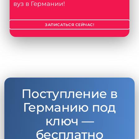
вуз в Германии!
ЗАПИСАТЬСЯ СЕЙЧАС!
Поступление в
Германию под
ключ —
бесплатно