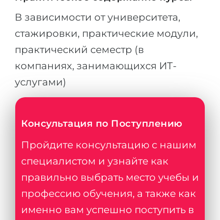
В зависимости от университета,
стажировки, практические модули,
практический семестр (в
компаниях, занимающихся ИТ-
услугами)
Консультация по Поступлению
Пройдите консультацию с нашим
специалистом и узнайте как
правильно выбрать место учебы и
профессию обучения, а также как
именно вам успешно поступить в