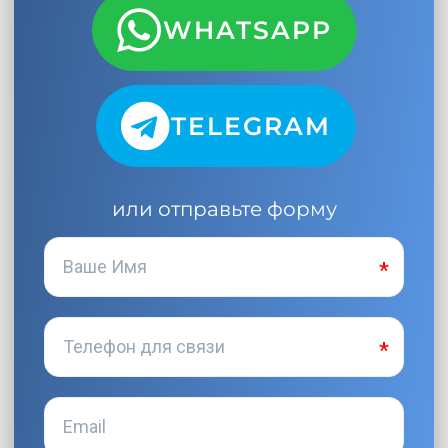
WHATSAPP
TELEGRAM
или отправьте форму