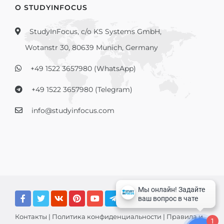
О STUDYINFOCUS
StudyInFocus, c/o KS Systems GmbH,
Wotanstr 30, 80639 Munich, Germany
+49 1522 3657980 (WhatsApp)
+49 1522 3657980 (Telegram)
info@studyinfocus.com
Контакты
|
Политика конфиденциальности
|
Правила и
1