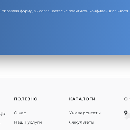
Отправляя форму, вы соглашаетесь с
политикой конфиденциальности
ПОЛЕЗНО
КАТАЛОГИ
О
щь
О нас
Университеты
ь
Наши услуги
Факультеты