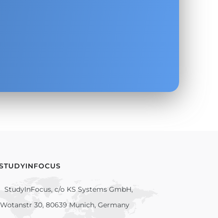
.
 STUDYINFOCUS
StudyInFocus, c/o KS Systems GmbH,
Wotanstr 30, 80639 Munich, Germany