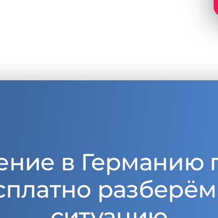
ение в Германию 
сплатно разберём
ситуацию