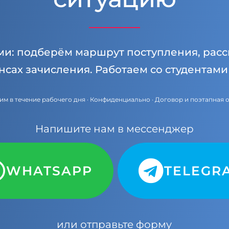
ми: подберём маршрут поступления, расс
нсах зачисления. Работаем со студентам
им в течение рабочего дня · Конфиденциально · Договор и поэтапная 
Напишите нам в мессенджер
WHATSAPP
TELEGR
или отправьте форму