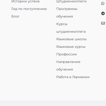
Истории успеха
Штудиенколлеги
Гид по поступлению
Программы
Блог
обучения
Курсы
штудиенколлега
Языковые школы
Языковые курсы
Профессии
Направления
обучения
Работа в Германии