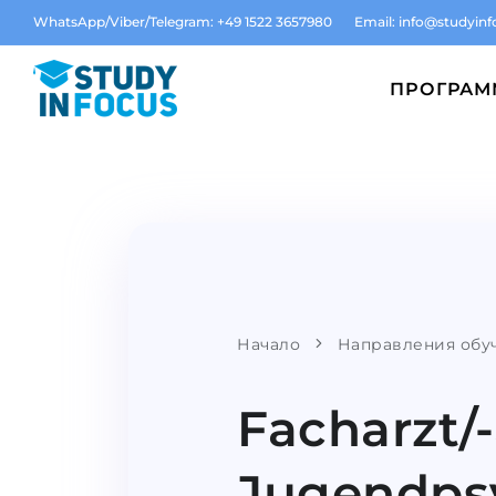
WhatsApp/Viber/Telegram: +49 1522 3657980
Email:
info@studyinf
ПРОГРА
Начало
Направления обу
Facharzt/-
Jugendpsy