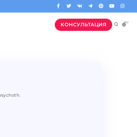
RU
КОНСУЛЬТАЦИЯ
psychoth.
.