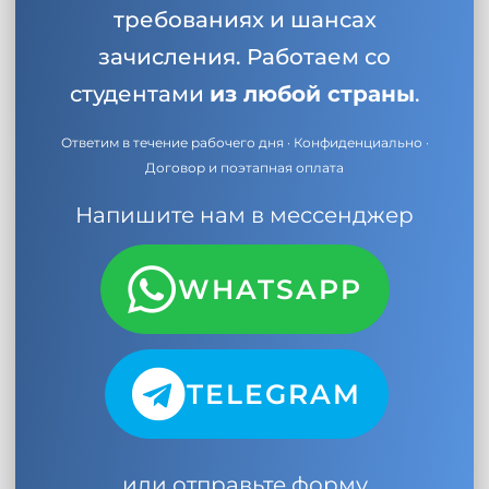
требованиях и шансах
зачисления. Работаем со
студентами
из любой страны
.
Ответим в течение рабочего дня · Конфиденциально ·
Договор и поэтапная оплата
Напишите нам в мессенджер
WHATSAPP
TELEGRAM
или отправьте форму