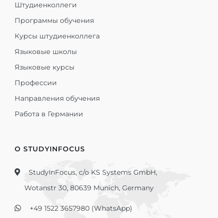
Штудиенколлеги
Программы обучения
Курсы штудиенколлега
Языковые школы
Языковые курсы
Профессии
Направления обучения
Работа в Германии
О STUDYINFOCUS
StudyInFocus, c/o KS Systems GmbH,
Wotanstr 30, 80639 Munich, Germany
+49 1522 3657980 (WhatsApp)