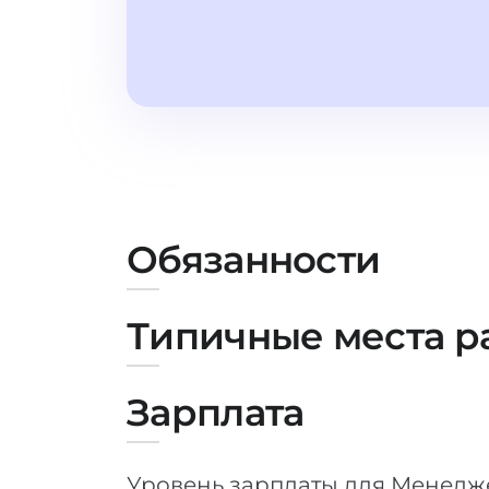
Обязанности
Типичные места р
Зарплата
Уровень зарплаты для Менедже