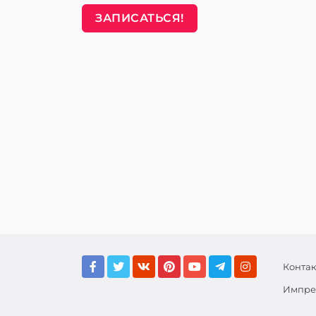
ЗАПИСАТЬСЯ!
Конта
Импре