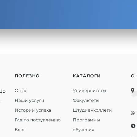
ПОЛЕЗНО
КАТАЛОГИ
О
щь
О нас
Университеты
ь
Наши услуги
Факультеты
Истории успеха
Штудиенколлеги
Гид по поступлению
Программы
Блог
обучения