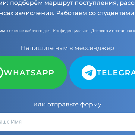
ми: подберём маршрут поступления, расс
нсах зачисления. Работаем со студентам
им в течение рабочего дня · Конфиденциально · Договор и поэтапная 
Напишите нам в мессенджер
WHATSAPP
TELEGR
или отправьте форму