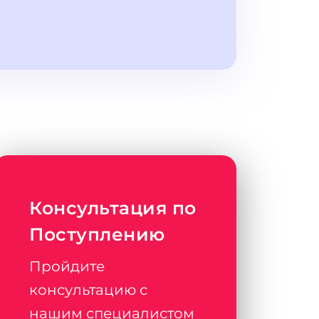
Консультация по
Поступлению
Пройдите
консультацию с
нашим специалистом