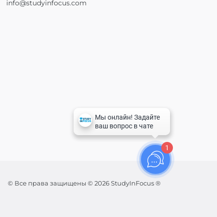
info@studyinfocus.com
1
© Все права защищены © 2026 StudyInFocus ®