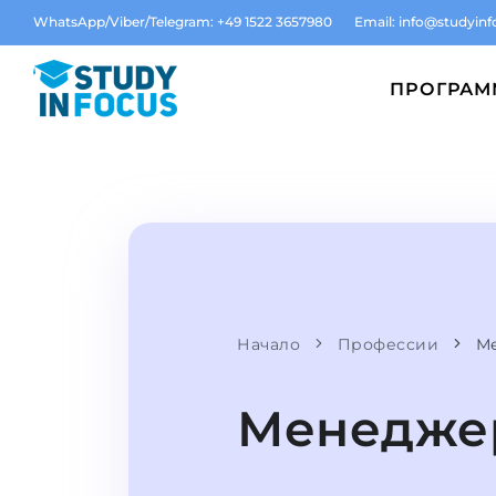
WhatsApp/Viber/Telegram: +49 1522 3657980
Email:
info@studyinf
ПРОГРА
Начало
Профессии
М
Менеджер