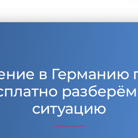
ение в Германию 
сплатно разберём
ситуацию