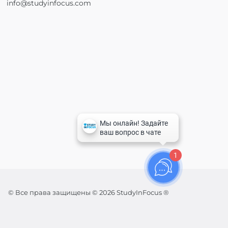
info@studyinfocus.com
1
© Все права защищены © 2026 StudyInFocus ®