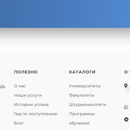
ПОЛЕЗНО
КАТАЛОГИ
О
щь
О нас
Университеты
ь
Наши услуги
Факультеты
Истории успеха
Штудиенколлеги
Гид по поступлению
Программы
Блог
обучения