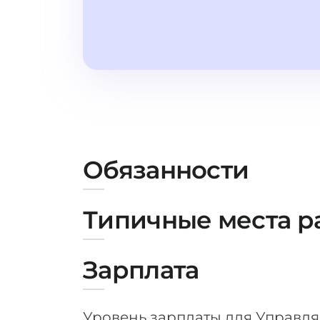
Обязанности
Типичные места р
Зарплата
Уровень зарплаты для Управл