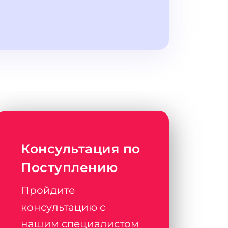
Консультация по
Поступлению
Пройдите
консультацию с
нашим специалистом