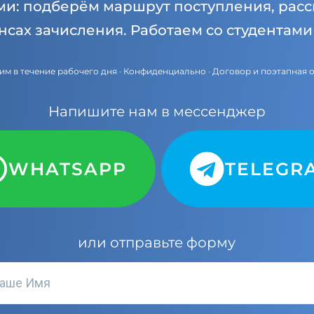
ми: подберём маршрут поступления, расс
нсах зачисления. Работаем со студентам
им в течение рабочего дня · Конфиденциально · Договор и поэтапная 
Напишите нам в мессенджер
WHATSAPP
TELEGR
или отправьте форму