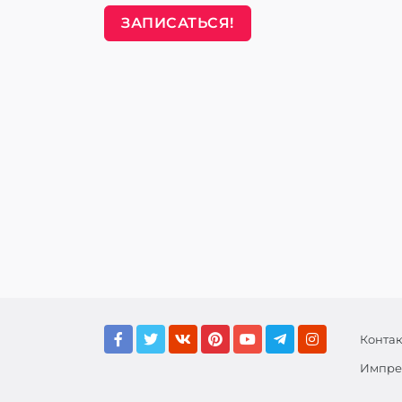
ЗАПИСАТЬСЯ!
Конта
Импре