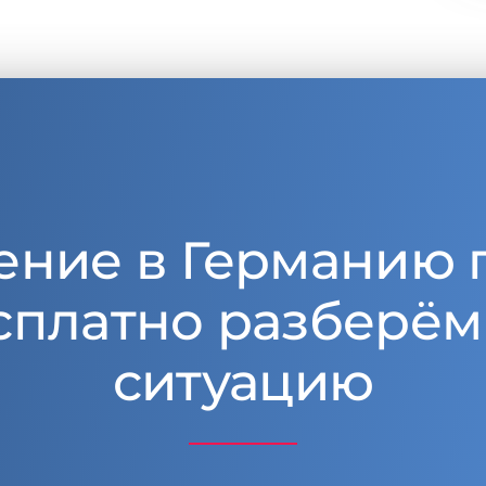
ение в Германию 
сплатно разберём
ситуацию