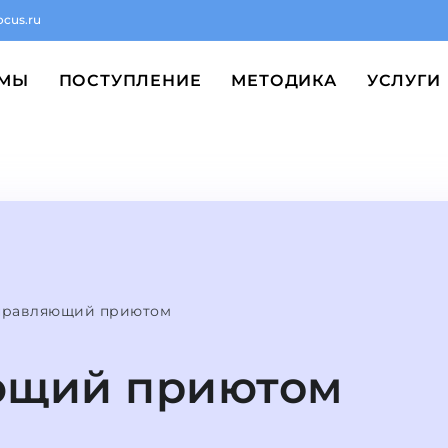
ocus.ru
ММЫ
ПОСТУПЛЕНИЕ
МЕТОДИКА
УСЛУГИ
правляющий приютом
ющий приютом