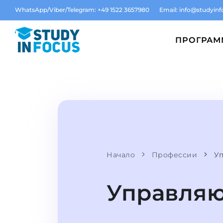
WhatsApp/Viber/Telegram: +49 1522 3657980
Email:
info@studyinf
ПРОГРА
Начало
Профессии
У
Управля