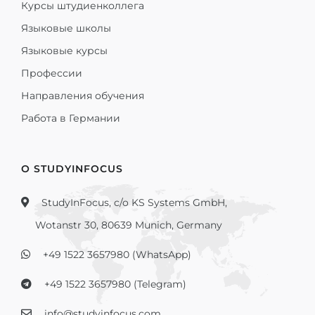
Курсы штудиенколлега
Языковые школы
Языковые курсы
Профессии
Направления обучения
Работа в Германии
О STUDYINFOCUS
StudyInFocus, c/o KS Systems GmbH,
Wotanstr 30, 80639 Munich, Germany
+49 1522 3657980 (WhatsApp)
+49 1522 3657980 (Telegram)
info@studyinfocus.com