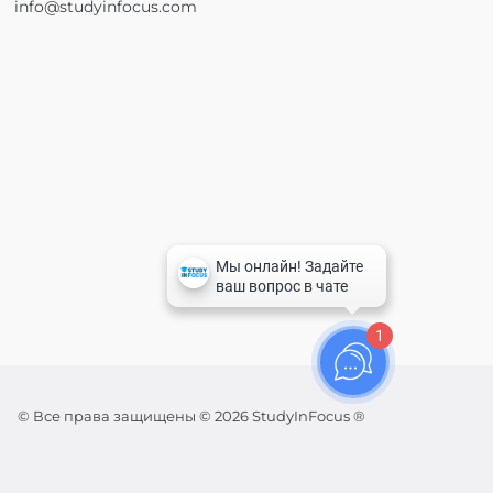
info@studyinfocus.com
1
© Все права защищены © 2026 StudyInFocus ®