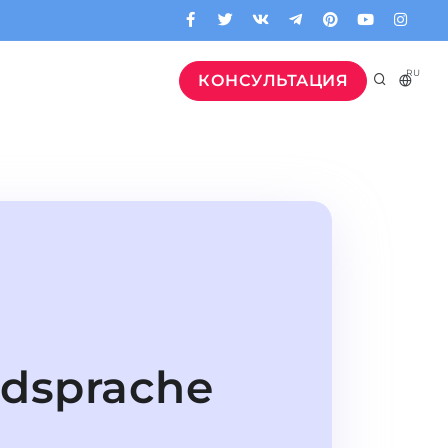
RU
КОНСУЛЬТАЦИЯ
mdsprache