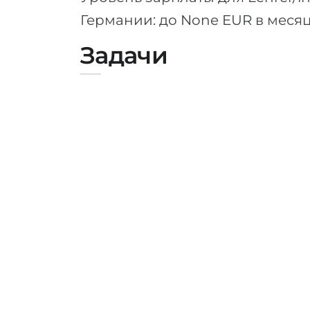
Германии: до None EUR в меся
Задачи