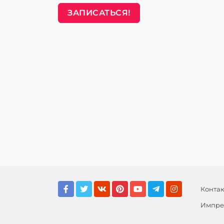
ЗАПИСАТЬСЯ!
Конта
Импре