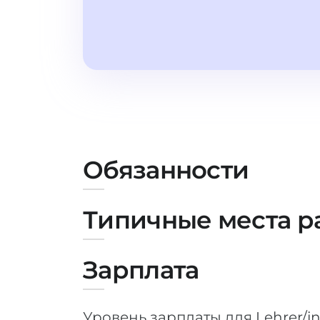
Обязанности
Типичные места р
Зарплата
Уровень зарплаты для Lehrer/in