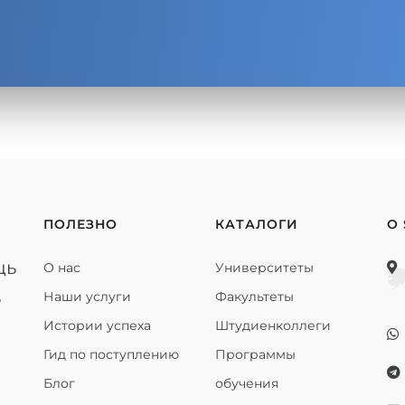
ПОЛЕЗНО
КАТАЛОГИ
О
щь
О нас
Университеты
ь
Наши услуги
Факультеты
Истории успеха
Штудиенколлеги
Гид по поступлению
Программы
Блог
обучения