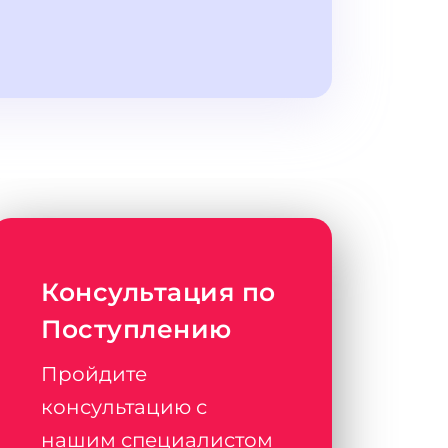
Консультация по
Поступлению
Пройдите
консультацию с
нашим специалистом