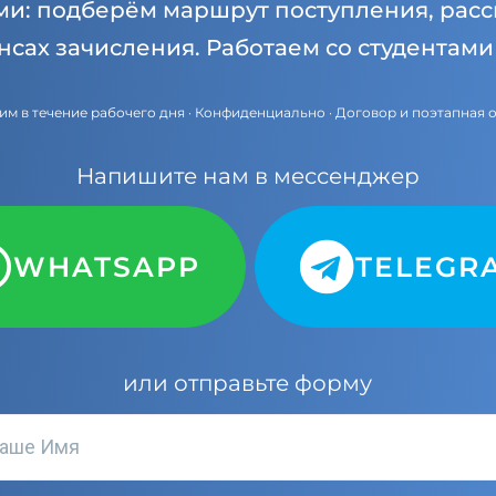
ми: подберём маршрут поступления, расс
нсах зачисления. Работаем со студентам
им в течение рабочего дня · Конфиденциально · Договор и поэтапная 
Напишите нам в мессенджер
WHATSAPP
TELEGR
или отправьте форму