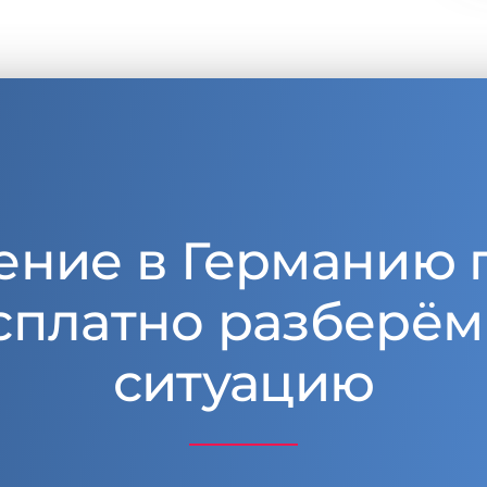
ение в Германию 
сплатно разберём
ситуацию