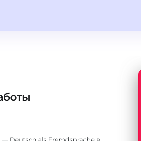
аботы
 — Deutsch als Fremdsprache в