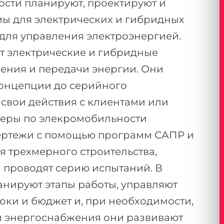
сти планируют, проектируют и
мы для электрических и гибридных
 для управления электроэнергией.
т электрические и гибридные
нения и передачи энергии. Они
концепции до серийного
свои действия с клиентами или
еры по элекромобильности
чертежи с помощью программ САПР и
 трехмерного строительства,
 проводят серию испытаний. В
нируют этапы работы, управляют
оки и бюджет и, при необходимости,
ти энергоснабжения они развивают