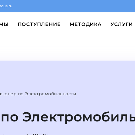
ocus.ru
ММЫ
ПОСТУПЛЕНИЕ
МЕТОДИКА
УСЛУГИ
нженер по Электромобильности
по Электромобил