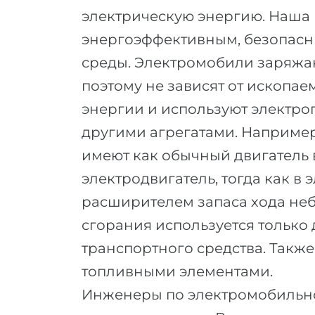
электрическую энергию. Наша ц
энергоэффективным, безопасн
среды. Электромобили заряжаю
поэтому не зависят от ископае
энергии и используют электроп
другими агрегатами. Например
имеют как обычный двигатель в
электродвигатель, тогда как в
расширителем запаса хода не
сгорания используется только 
транспортного средства. Такж
топливными элементами.
Инженеры по электромобильно