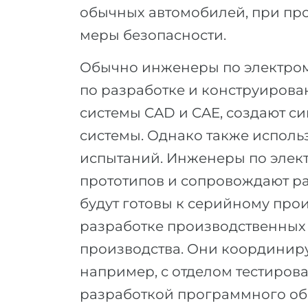
обычных автомобилей, при про
меры безопасности.
Обычно инженеры по электром
по разработке и конструирова
системы CAD и CAE, создают 
системы. Однако также исполь
испытаний. Инженеры по элек
прототипов и сопровождают ра
будут готовы к серийному прои
разработке производственных
производства. Они координиру
например, с отделом тестиров
разработкой программного о