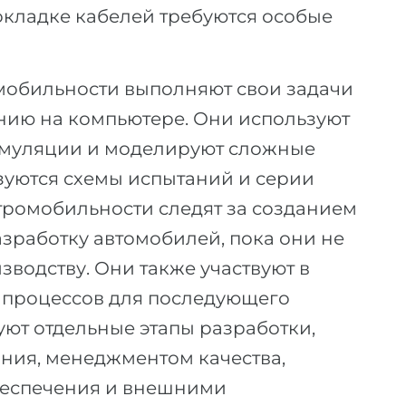
кладке кабелей требуются особые
обильности выполняют свои задачи
нию на компьютере. Они используют
симуляции и моделируют сложные
зуются схемы испытаний и серии
тромобильности следят за созданием
зработку автомобилей, пока они не
зводству. Они также участвуют в
 процессов для последующего
ют отдельные этапы разработки,
ания, менеджментом качества,
беспечения и внешними