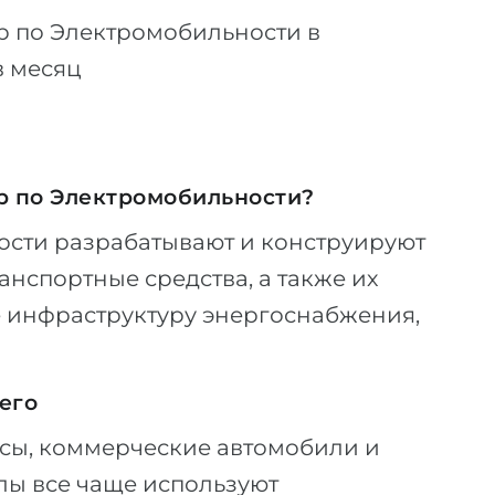
р по Электромобильности в
в месяц
р по Электромобильности?
сти разрабатывают и конструируют
нспортные средства, а также их
е инфраструктуру энергоснабжения,
его
усы, коммерческие автомобили и
лы все чаще используют