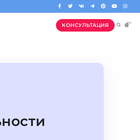
RU
КОНСУЛЬТАЦИЯ
ьности