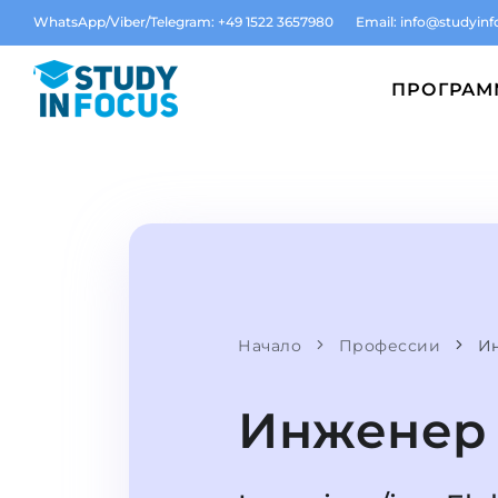
WhatsApp/Viber/Telegram: +49 1522 3657980
Email:
info@studyinf
ПРОГРА
Начало
Профессии
И
Инженер 