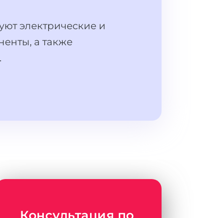
уют электрические и
ненты, а также
.
Консультация по