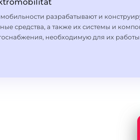
ktromobilität
мобильности разрабатывают и конструир
ые средства, а также их системы и компо
госнабжения, необходимую для их работы