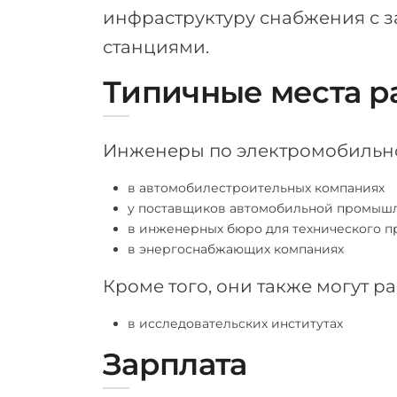
инфраструктуру снабжения с 
станциями.
Типичные места р
Инженеры по электромобильно
в автомобилестроительных компаниях
у поставщиков автомобильной промыш
в инженерных бюро для технического 
в энергоснабжающих компаниях
Кроме того, они также могут ра
в исследовательских институтах
Зарплата