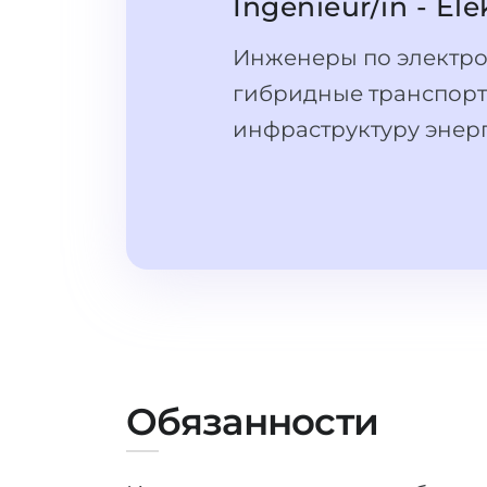
Ingenieur/in - Ele
Инженеры по электро
гибридные транспортн
инфраструктуру энер
Обязанности