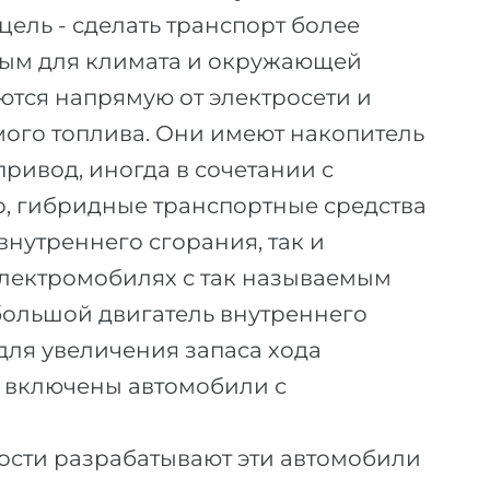
ель - сделать транспорт более
ым для климата и окружающей
тся напрямую от электросети и
мого топлива. Они имеют накопитель
ривод, иногда в сочетании с
, гибридные транспортные средства
нутреннего сгорания, так и
 электромобилях с так называемым
большой двигатель внутреннего
для увеличения запаса хода
е включены автомобили с
сти разрабатывают эти автомобили