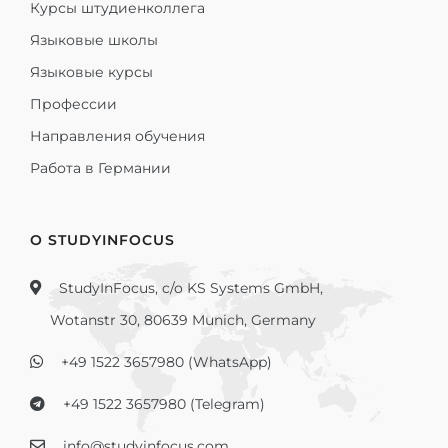
Курсы штудиенколлега
Языковые школы
Языковые курсы
Профессии
Направления обучения
Работа в Германии
О STUDYINFOCUS
StudyInFocus, c/o KS Systems GmbH,
Wotanstr 30, 80639 Munich, Germany
+49 1522 3657980 (WhatsApp)
+49 1522 3657980 (Telegram)
info@studyinfocus.com