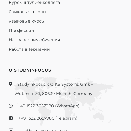
Курсы штудиенколлега
Языковые школы
Языковые курсы
Профессии
Направления обучения
Работа в Германии
О STUDYINFOCUS
StudyInFocus, c/o KS Systems GmbH,
Wotanstr 30, 80639 Munich, Germany
+49 1522 3657980 (WhatsApp)
+49 1522 3657980 (Telegram)
info@studyinfocus.com