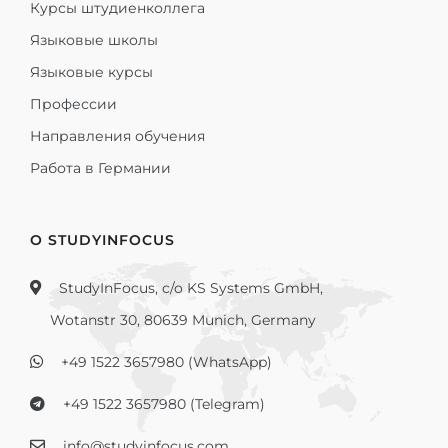
Курсы штудиенколлега
Языковые школы
Языковые курсы
Профессии
Направления обучения
Работа в Германии
О STUDYINFOCUS
StudyInFocus, c/o KS Systems GmbH,
Wotanstr 30, 80639 Munich, Germany
+49 1522 3657980 (WhatsApp)
+49 1522 3657980 (Telegram)
info@studyinfocus.com