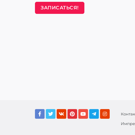
ЗАПИСАТЬСЯ!
Конта
Импре