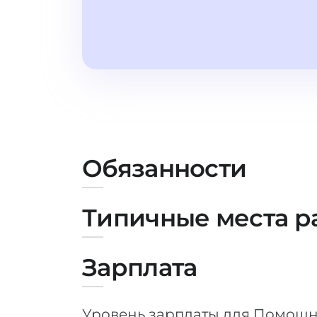
Обязанности
Типичные места р
Зарплата
Уровень зарплаты для Помощн