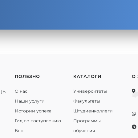
ПОЛЕЗНО
КАТАЛОГИ
О
щь
О нас
Университеты
ь
Наши услуги
Факультеты
Истории успеха
Штудиенколлеги
Гид по поступлению
Программы
Блог
обучения