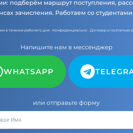
ми: подберём маршрут поступления, расс
нсах зачисления. Работаем со студентам
им в течение рабочего дня · Конфиденциально · Договор и поэтапная 
Напишите нам в мессенджер
WHATSAPP
TELEGR
или отправьте форму