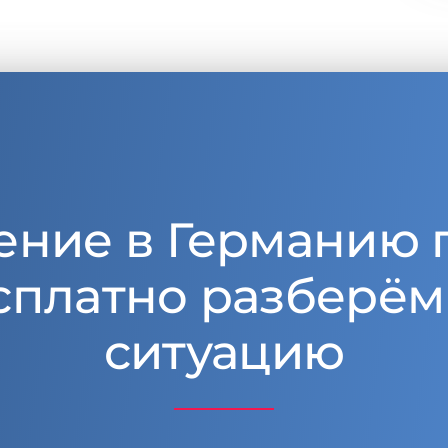
ение в Германию 
сплатно разберём
ситуацию