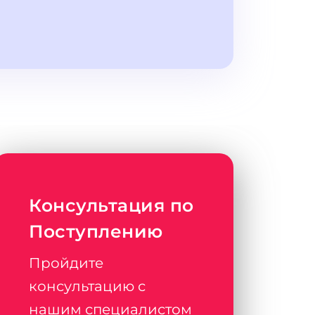
Консультация по
Поступлению
Пройдите
консультацию с
нашим специалистом