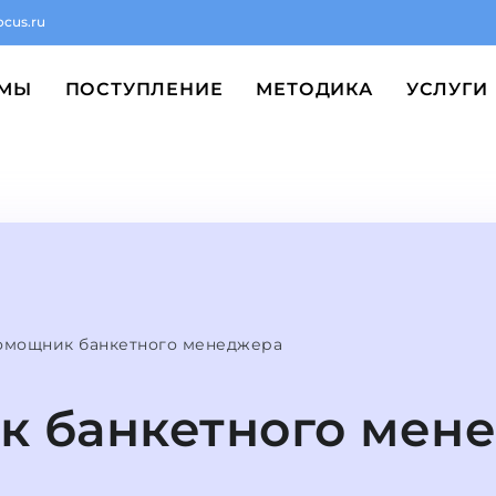
ocus.ru
ММЫ
ПОСТУПЛЕНИЕ
МЕТОДИКА
УСЛУГИ
омощник банкетного менеджера
 банкетного мен