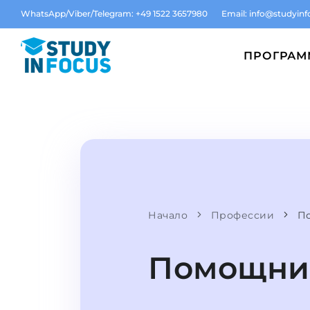
WhatsApp/Viber/Telegram: +49 1522 3657980
Email:
info@studyinf
ПРОГРА
Начало
Профессии
П
Помощник