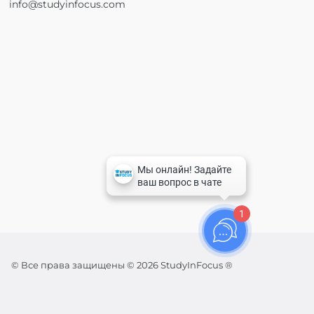
info@studyinfocus.com
1
© Все права защищены © 2026 StudyInFocus ®