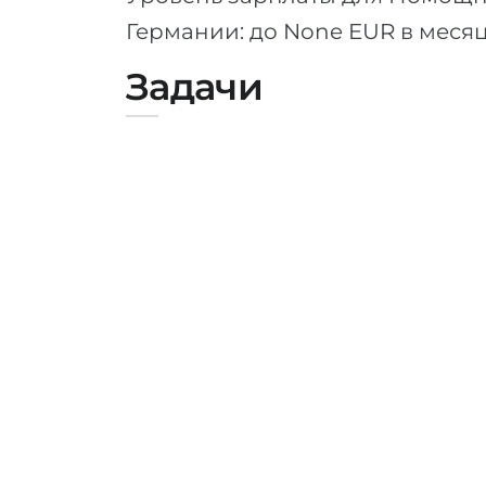
Германии: до None EUR в меся
Задачи