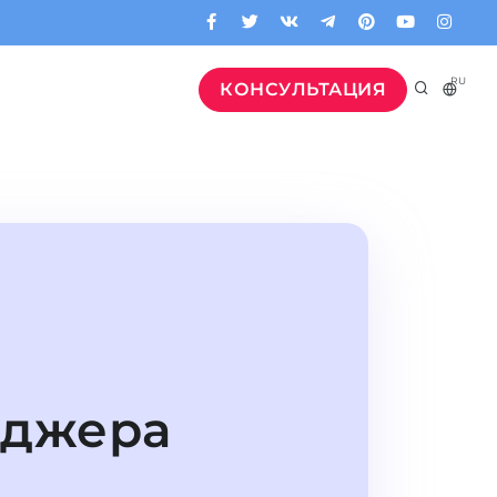
RU
КОНСУЛЬТАЦИЯ
еджера