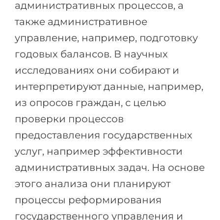
административных процессов, а
Беларусь
Наши студенты успешно поступают в
также административное
Другая страна
управление, например, подготовку
КОНСУЛЬТАЦИЯ!
ЗАПИСАТЬСЯ НА КОНСУЛЬТАЦИЮ
годовых балансов. В научных
исследованиях они собирают и
интерпретируют данные, например,
из опросов граждан, с целью
проверки процессов
предоставления государственных
услуг, например эффективности
административных задач. На основе
этого анализа они планируют
процессы реформирования
государственного управления и