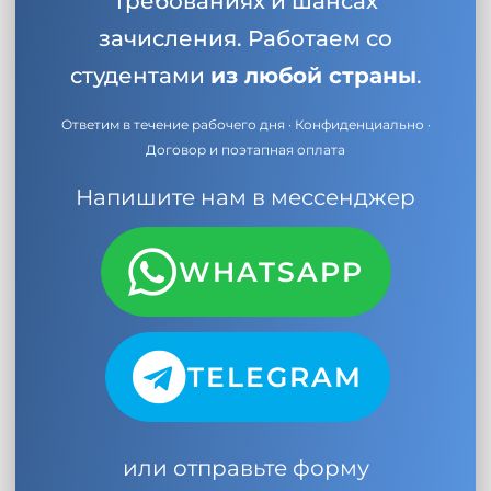
требованиях и шансах
зачисления. Работаем со
студентами
из любой страны
.
Ответим в течение рабочего дня · Конфиденциально ·
Договор и поэтапная оплата
Напишите нам в мессенджер
WHATSAPP
TELEGRAM
или отправьте форму