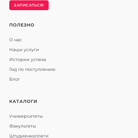
ЗАПИСАТЬСЯ!
ПОЛЕЗНО
О нас
Наши услуги
Истории успеха
Гид по поступлению
Блог
КАТАЛОГИ
Университеты
Факультеты
Штудиенколлеги