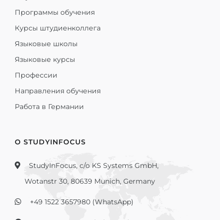
Программы обучения
Курсы штудиенколлега
Языковые школы
Языковые курсы
Профессии
Направления обучения
Работа в Германии
О STUDYINFOCUS
StudyInFocus, c/o KS Systems GmbH,
Wotanstr 30, 80639 Munich, Germany
+49 1522 3657980 (WhatsApp)