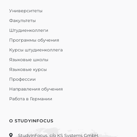
Университеты
Факультеты
Штудиенколлеги
Программы обучения
Курсы штудиенколлега
Языковые школы
Языковые курсы
Профессии
Направления обучения
Работа в Германии
О STUDYINFOCUS
StudyInFocus, c/o KS Systems GmbH,