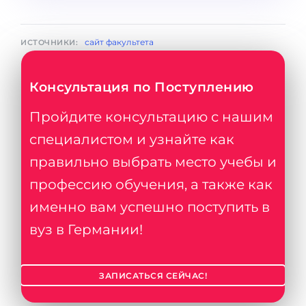
сайт факультета
ИСТОЧНИКИ:
Консультация по Поступлению
Пройдите консультацию с нашим
специалистом и узнайте как
правильно выбрать место учебы и
профессию обучения, а также как
именно вам успешно поступить в
вуз в Германии!
ЗАПИСАТЬСЯ СЕЙЧАС!