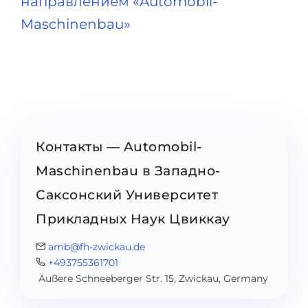
направлением «Automobil-
Maschinenbau»
Контакты — Automobil-
Maschinenbau в Западно-
Саксонский Университет
Прикладных Наук Цвиккау
amb@fh-zwickau.de
+493755361701
Äußere Schneeberger Str. 15, Zwickau, Germany