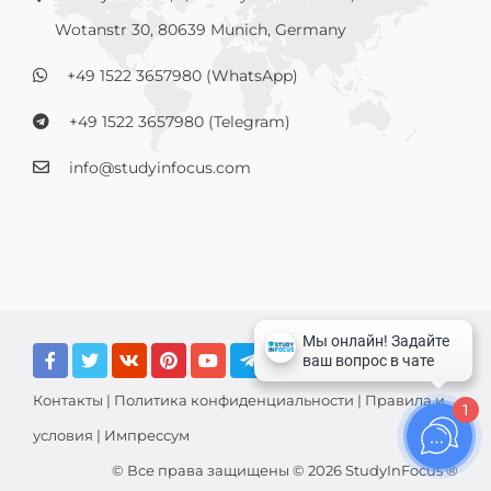
Wotanstr 30, 80639 Munich, Germany
+49 1522 3657980 (WhatsApp)
+49 1522 3657980 (Telegram)
info@studyinfocus.com
Контакты
|
Политика конфиденциальности
|
Правила и
1
условия
|
Импрессум
© Все права защищены © 2026 StudyInFocus ®