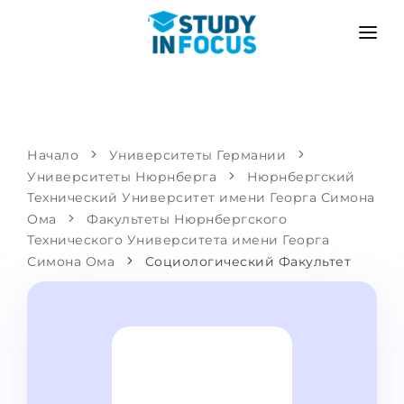
ПРОГРАММЫ
ВУЗЫ
ПОСТУПЛЕНИЕ
Университеты
СЦЕНАРИЙ
МЕТОДИКА
Начало
Университеты Германии
Университеты Нюрнберга
Бакалавриат и магистратура
Нюрнбергский
Поступить после школы
УСЛУГИ
Технический Университет имени Георга Симона
Подготовительные курсы при вузе
Перевод из вуза
Ома
Факультеты Нюрнбергского
Технического Университета имени Георга
Пропедевтика
Магистратура в Германии
Симона Ома
Социологический Факультет
Второе высшее
ЯЗЫКОВЫЕ ШКОЛЫ
Родителям
Языковые школы
С гарантией зачисления
Языковые курсы
ПОСТУПАЕМ В...
Онлайн уроки языка