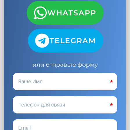
WHATSAPP
TELEGRAM
или отправьте форму