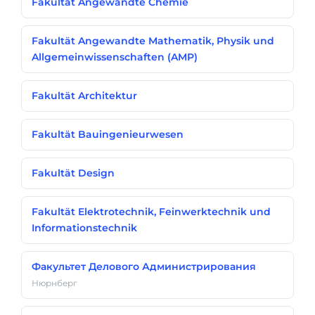
Fakultät Angewandte Chemie
Fakultät Angewandte Mathematik, Physik und
Allgemeinwissenschaften (AMP)
Fakultät Architektur
Fakultät Bauingenieurwesen
Fakultät Design
Fakultät Elektrotechnik, Feinwerktechnik und
Informationstechnik
Факультет Делового Администрирования
Нюрнберг