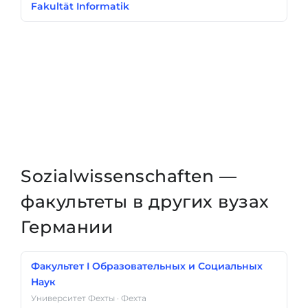
Fakultät Informatik
Sozialwissenschaften —
факультеты в других вузах
Германии
Факультет I Образовательных и Социальных
Наук
Университет Фехты · Фехта