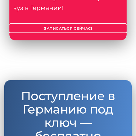
вуз в Германии!
ЗАПИСАТЬСЯ СЕЙЧАС!
Поступление в
Германию под
ключ —
бесплатно