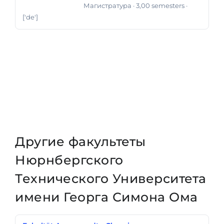
Магистратура
· 3,00 semesters
·
Магистр Искусств
['de']
Другие факультеты
Нюрнбергского
Технического Университета
имени Георга Симона Ома