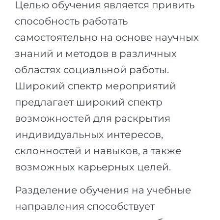
Целью обучения является привить
Беларусь
Наши студенты успешно поступают в
способность работать
Другая страна
самостоятельно на основе научных
КОНСУЛЬТАЦИЯ!
ЗАПИСАТЬСЯ НА КОНСУЛЬТАЦИЮ
знаний и методов в различных
областях социальной работы.
Широкий спектр мероприятий
предлагает широкий спектр
возможностей для раскрытия
индивидуальных интересов,
склонностей и навыков, а также
возможных карьерных целей.
Разделение обучения на учебные
направления способствует