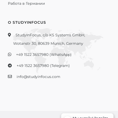
Работа в Германии
О STUDYINFOCUS
StudyInFocus, c/o KS Systems GmbH,
Wotanstr 30, 80639 Munich, Germany
+49 1522 3657980 (WhatsApp)
+49 1522 3657980 (Telegram)
info@studyinfocus.com