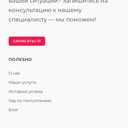
вашей ситуации? Запишитесь на
консультацию к нашему
специалисту — мы поможем!
ЗАПИСАТЬСЯ!
ПОЛЕЗНО
О нас
Наши услуги
Истории успеха
Гид по поступлению
Блог