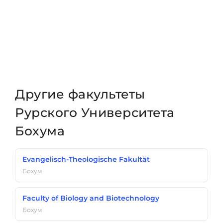
Другие факультеты
Рурского Университета
Бохума
Evangelisch-Theologische Fakultät
Бохум
Faculty of Biology and Biotechnology
Бохум