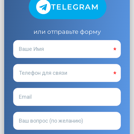
TELEGRAM
или отправьте форму