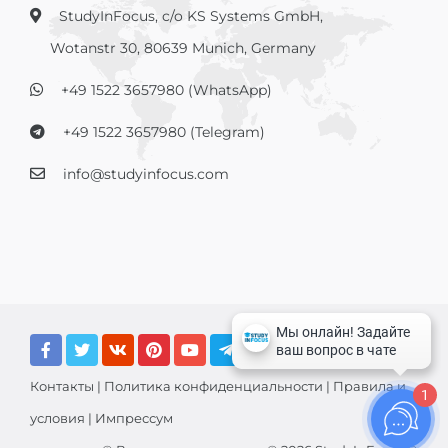
StudyInFocus, c/o KS Systems GmbH,
Wotanstr 30, 80639 Munich, Germany
+49 1522 3657980 (WhatsApp)
+49 1522 3657980 (Telegram)
info@studyinfocus.com
Контакты
|
Политика конфиденциальности
|
Правила и
1
условия
|
Импрессум