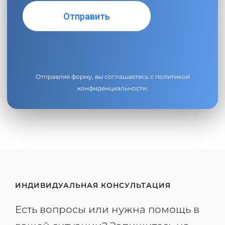
Отправляя форму, вы соглашаетесь с
политикой
конфиденциальности
.
ИНДИВИДУАЛЬНАЯ КОНСУЛЬТАЦИЯ
Есть вопросы или нужна помощь в