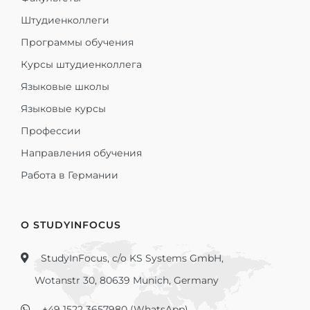
Штудиенколлеги
Программы обучения
Курсы штудиенколлега
Языковые школы
Языковые курсы
Профессии
Направления обучения
Работа в Германии
О STUDYINFOCUS
StudyInFocus, c/o KS Systems GmbH,
Wotanstr 30, 80639 Munich, Germany
+49 1522 3657980 (WhatsApp)