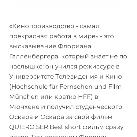
Города
ПОСТУПАЕМ НА...
ПРОФЕССИИ
Медицина
«Кинопроизводство - самая
Профессии
Инженерия
прекрасная работа в мире» - это
Специальности
Физика
высказывание Флориана
Примеры вакансий
Галленбергера, который знает не по
Менеджмент
наслышке: он учился режиссуре в
КАРЬЕРНОЕ ОРИЕНТИРОВАНИЕ
Другая специальность
Университете Телевидения и Кино
ПОСТУПАЕМ ИЗ...
Тест Голланда
(Hochschule für Fernsehen und Film
Россия
Тест Карта Интересов
München или кратко HFF) в
Украина
Тест RIASEC
Мюнхене и получил студенческого
Казахстан
Успех
на
Оскара и Оскара за свой фильм
Азербайджан
100%
QUIERO SER Best short фильм сразу
Армения