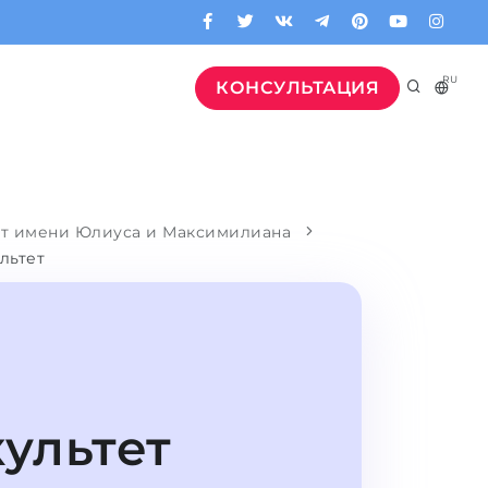
RU
КОНСУЛЬТАЦИЯ
т имени Юлиуса и Максимилиана
льтет
ультет