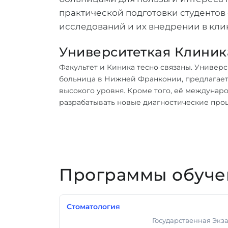
практической подготовки студентов
исследований и их внедрении в кли
Университеткая Клини
Факультет и Киника тесно связаны. Универ
больница в Нижней Франконии, предлагает
высокого уровня. Кроме того, её междуна
разрабатывать новые диагностические про
Программы обучен
Стоматология
Государственная Экз
Государственный Экзамен