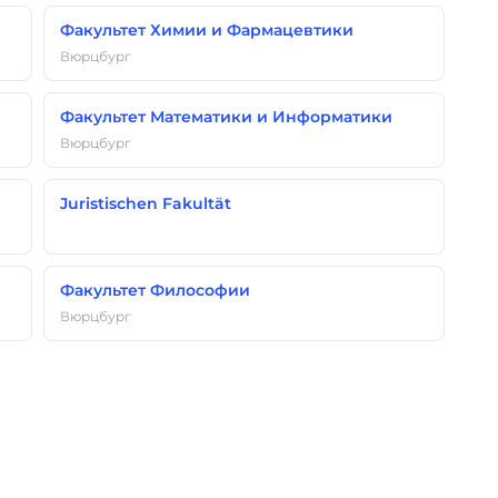
Факультет Химии и Фармацевтики
Вюрцбург
Факультет Математики и Информатики
Вюрцбург
Juristischen Fakultät
Факультет Философии
Вюрцбург