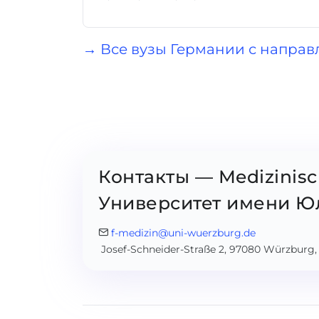
→ Все вузы Германии с направ
Контакты — Medizinis
Университет имени Ю
f-medizin@uni-wuerzburg.de
Josef-Schneider-Straße 2, 97080 Würzburg