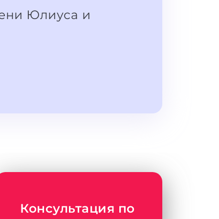
ени Юлиуса и
Консультация по