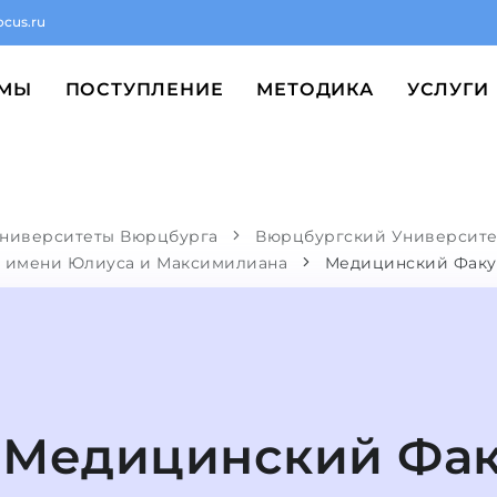
ocus.ru
ММЫ
ПОСТУПЛЕНИЕ
МЕТОДИКА
УСЛУГИ
ниверситеты Вюрцбурга
Вюрцбургский Университе
е имени Юлиуса и Максимилиана
Медицинский Факу
Медицинский Фак