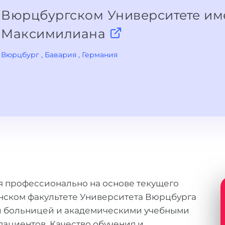
Вюрцбургском Университете им
Максимилиана
Вюрцбург
, Бавария
, Германия
 профессионально на основе текущего
нском факультете Университета Вюрцбурга
ой больницей и академическими учебными
пациентов. Качество обучения и