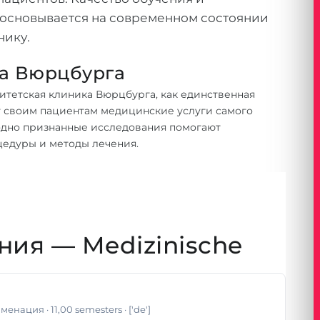
 основывается на современном состоянии
нику.
ка Вюрцбурга
ситетская клиника Вюрцбурга, как единственная
 своим пациентам медицинские услуги самого
родно признанные исследования помогают
цедуры и методы лечения.
ия — Medizinische
аменация
· 11,00 semesters
· ['de']