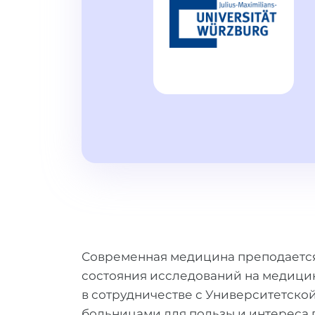
Современная медицина преподается
состояния исследований на медици
в сотрудничестве с Университетск
больницами для пользы и интереса 