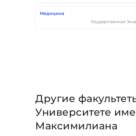
Медицина
Государственная Экз
Государственный Экзамен
Другие факульте
Университете име
Максимилиана