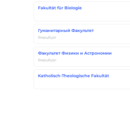
Fakultät für Biologie
Гуманитарный Факультет
Вюрцбург
Факультет Физики и Астрономии
Вюрцбург
Katholisch-Theologische Fakultät