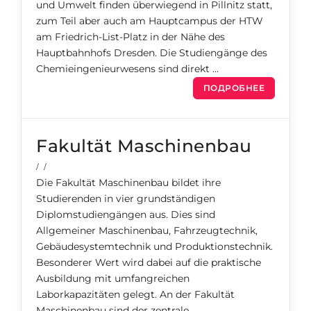
und Umwelt finden überwiegend in Pillnitz statt,
zum Teil aber auch am Hauptcampus der HTW
am Friedrich-List-Platz in der Nähe des
Hauptbahnhofs Dresden. Die Studiengänge des
Chemieingenieurwesens sind direkt …
ПОДРОБНЕЕ
Fakultät Maschinenbau
/ /
Die Fakultät Maschinenbau bildet ihre
Studierenden in vier grundständigen
Diplomstudiengängen aus. Dies sind
Allgemeiner Maschinenbau, Fahrzeugtechnik,
Gebäudesystemtechnik und Produktionstechnik.
Besonderer Wert wird dabei auf die praktische
Ausbildung mit umfangreichen
Laborkapazitäten gelegt. An der Fakultät
Maschinenbau sind der zentrale