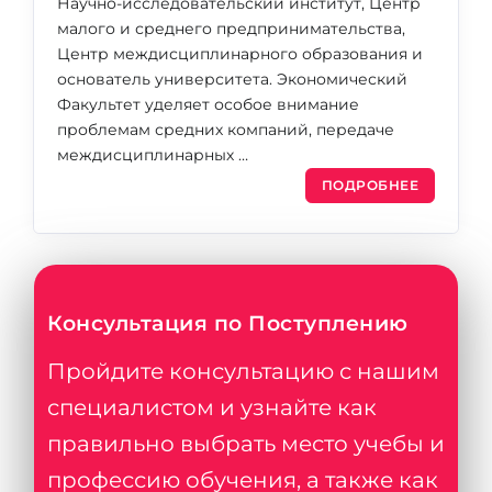
Научно-исследовательский институт, Центр
малого и среднего предпринимательства,
Центр междисциплинарного образования и
основатель университета. Экономический
Факультет уделяет особое внимание
проблемам средних компаний, передаче
междисциплинарных …
ПОДРОБНЕЕ
Консультация по Поступлению
Пройдите консультацию с нашим
специалистом и узнайте как
правильно выбрать место учебы и
профессию обучения, а также как