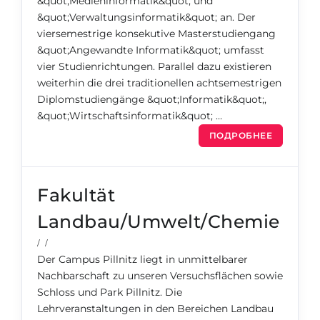
&quot;Medieninformatik&quot; und
&quot;Verwaltungsinformatik&quot; an. Der
viersemestrige konsekutive Masterstudiengang
&quot;Angewandte Informatik&quot; umfasst
vier Studienrichtungen. Parallel dazu existieren
weiterhin die drei traditionellen achtsemestrigen
Diplomstudiengänge &quot;Informatik&quot;,
&quot;Wirtschaftsinformatik&quot; …
ПОДРОБНЕЕ
Fakultät
Landbau/Umwelt/Chemie
/ /
Der Campus Pillnitz liegt in unmittelbarer
Nachbarschaft zu unseren Versuchsflächen sowie
Schloss und Park Pillnitz. Die
Lehrveranstaltungen in den Bereichen Landbau