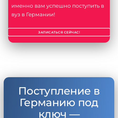
именно вам успешно поступить в
вуз в Германии!
ЗАПИСАТЬСЯ СЕЙЧАС!
Поступление в
Германию под
ключ —