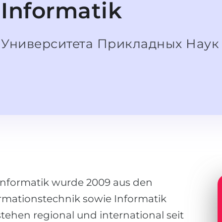
Informatik
Университета Прикладных Наук
 Informatik wurde 2009 aus den
rmationstechnik sowie Informatik
ehen regional und international seit