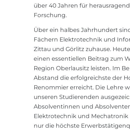
über 40 Jahren für herausragen
Forschung.
Über ein halbes Jahrhundert si
Fächern Elektrotechnik und Inf
Zittau und Görlitz zuhause. Heute
einen essentiellen Beitrag zum 
Region Oberlausitz leisten. Im Be
Abstand die erfolgreichste der H
Renommier erreicht. Die Lehre wi
unseren Studierenden ausgezeich
Absolventinnen und Absolventen
Elektrotechnik und Mechatronik 
nur die höchste Erwerbstätigen