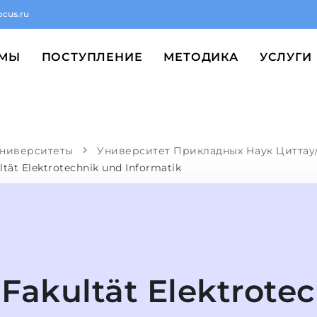
ocus.ru
ММЫ
ПОСТУПЛЕНИЕ
МЕТОДИКА
УСЛУГИ
ниверситеты
Университет Прикладных Наук Циттау
ltät Elektrotechnik und Informatik
Fakultät Elektrote