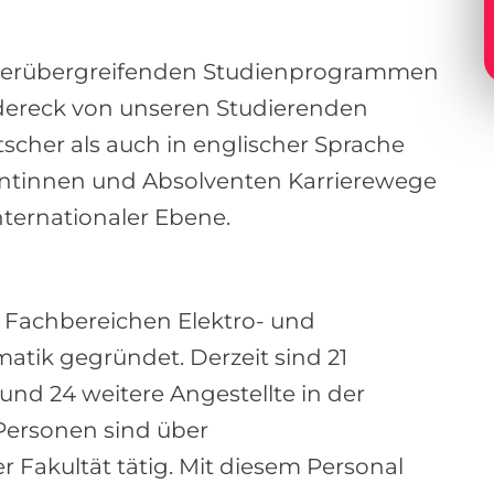
änderübergreifenden Studienprogrammen
ändereck von unseren Studierenden
tscher als auch in englischer Sprache
ntinnen und Absolventen Karrierewege
nternationaler Ebene.
 Fachbereichen Elektro- und
atik gegründet. Derzeit sind 21
nd 24 weitere Angestellte in der
 Personen sind über
der Fakultät tätig. Mit diesem Personal