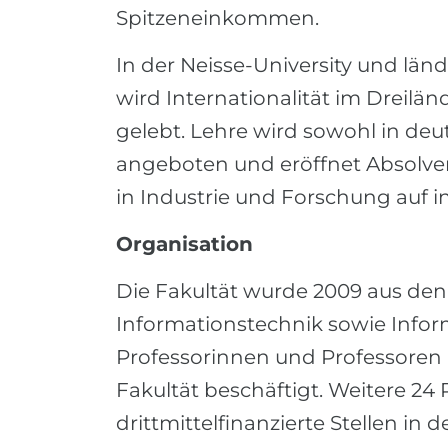
Spitzeneinkommen.
In der Neisse-University und l
wird Internationalität im Dreil
gelebt. Lehre wird sowohl in deu
angeboten und eröffnet Absolve
in Industrie und Forschung auf i
Organisation
Die Fakultät wurde 2009 aus den
Informationstechnik sowie Inform
Professorinnen und Professoren u
Fakultät beschäftigt. Weitere 24
drittmittelfinanzierte Stellen in 