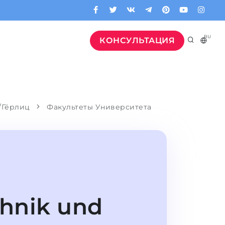
RU
КОНСУЛЬТАЦИЯ
/Гёрлиц
Факультеты Университета
chnik und