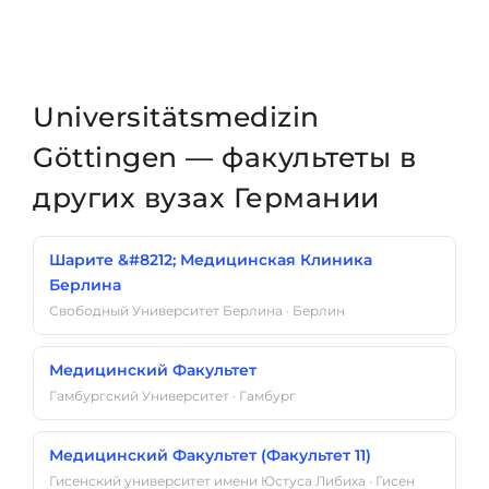
Universitätsmedizin
Göttingen — факультеты в
других вузах Германии
Шарите &#8212; Медицинская Клиника
Берлина
Свободный Университет Берлина · Берлин
Медицинский Факультет
Гамбургский Университет · Гамбург
Медицинский Факультет (Факультет 11)
Гисенский университет имени Юстуса Либиха · Гисен