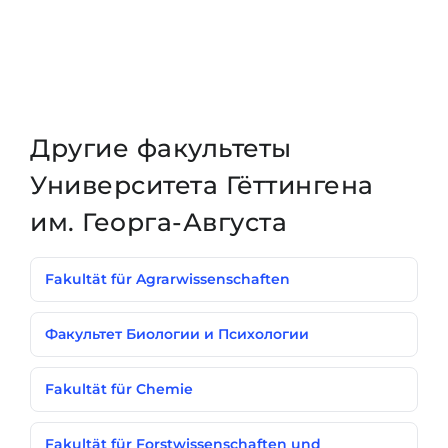
Другие факультеты
Университета Гёттингена
им. Георга-Августа
Fakultät für Agrarwissenschaften
Факультет Биологии и Психологии
Fakultät für Chemie
Fakultät für Forstwissenschaften und