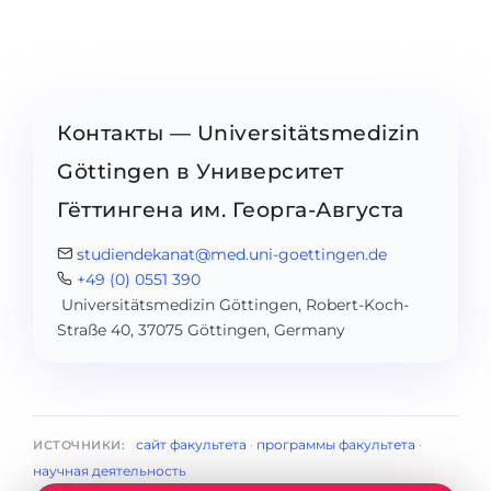
Контакты — Universitätsmedizin
Göttingen в Университет
Гёттингена им. Георга-Августа
studiendekanat@med.uni-goettingen.de
+49 (0) 0551 390
Universitätsmedizin Göttingen, Robert-Koch-
Straße 40, 37075 Göttingen, Germany
сайт факультета
·
программы факультета
·
ИСТОЧНИКИ:
научная деятельность