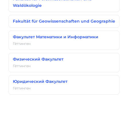
Waldökologie
Fakultät für Geowissenschaften und Geographie
Факультет Математики и Информатики
Гёттинген
Физический Факультет
Гёттинген
Юридический Факультет
Гёттинген