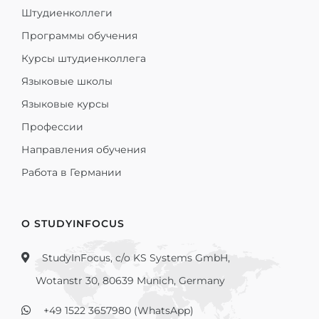
Штудиенколлеги
Программы обучения
Курсы штудиенколлега
Языковые школы
Языковые курсы
Профессии
Направления обучения
Работа в Германии
О STUDYINFOCUS
StudyInFocus, c/o KS Systems GmbH,
Wotanstr 30, 80639 Munich, Germany
+49 1522 3657980 (WhatsApp)