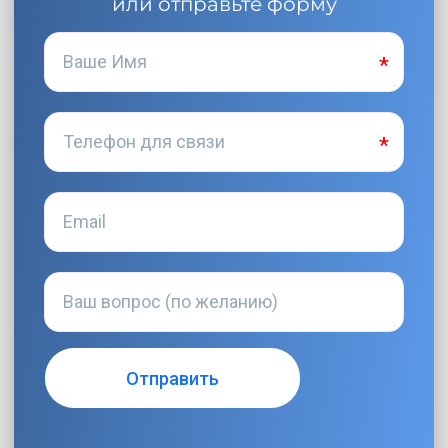
или отправьте форму