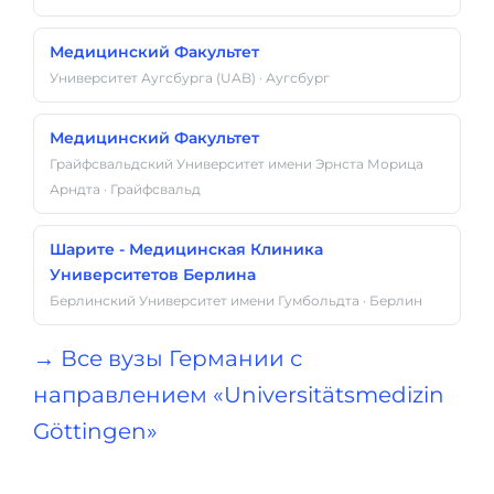
Медицинский Факультет
Университет Аугсбурга (UAB) · Аугсбург
Медицинский Факультет
Грайфсвальдский Университет имени Эрнста Морица
Арндта · Грайфсвальд
Шарите - Медицинская Клиника
Университетов Берлина
Берлинский Университет имени Гумбольдта · Берлин
→ Все вузы Германии с
направлением «Universitätsmedizin
Göttingen»