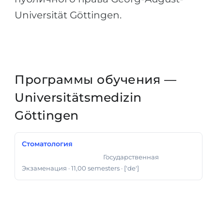
Universität Göttingen.
Программы обучения —
Universitätsmedizin
Göttingen
Стоматология
Государственная
Государственный Экзамен
Экзаменация
· 11,00 semesters
· ['de']