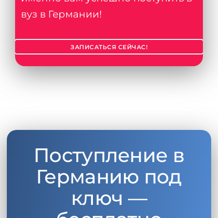
вуз в Германии!
ЗАПИСАТЬСЯ СЕЙЧАС!
Поступление в
Германию под
ключ —