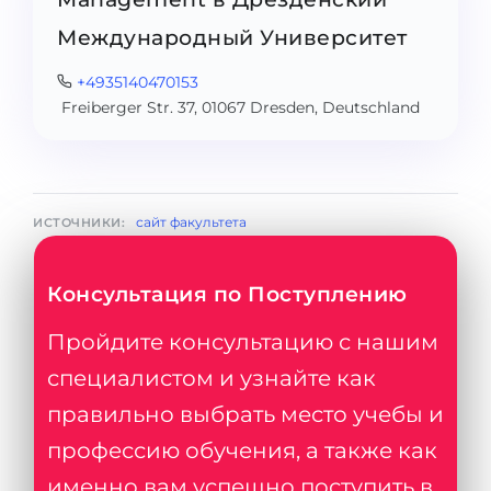
Международный Университет
+4935140470153
Freiberger Str. 37, 01067 Dresden, Deutschland
сайт факультета
ИСТОЧНИКИ:
Консультация по Поступлению
Пройдите консультацию с нашим
специалистом и узнайте как
правильно выбрать место учебы и
профессию обучения, а также как
именно вам успешно поступить в