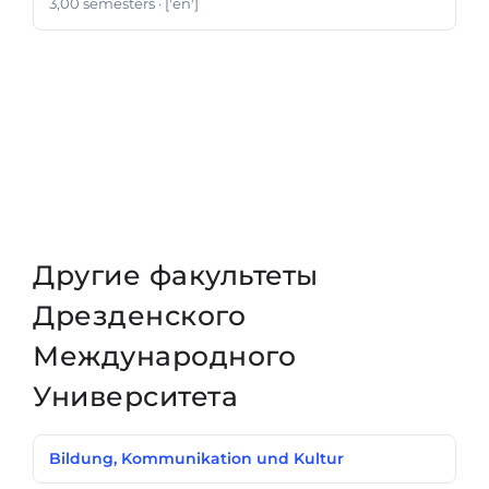
3,00 semesters
· ['en']
Другие факультеты
Дрезденского
Международного
Университета
Bildung, Kommunikation und Kultur