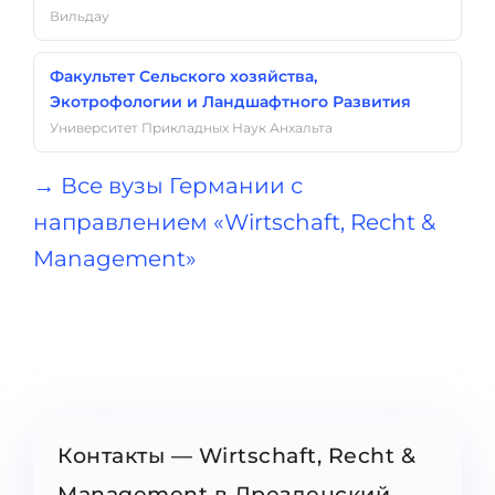
Вильдау
Факультет Сельского хозяйства,
Экотрофологии и Ландшафтного Развития
Университет Прикладных Наук Анхальта
→ Все вузы Германии с
направлением «Wirtschaft, Recht &
Management»
Контакты — Wirtschaft, Recht &
Management в Дрезденский