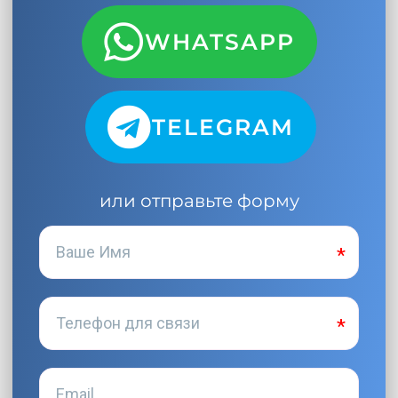
WHATSAPP
TELEGRAM
или отправьте форму