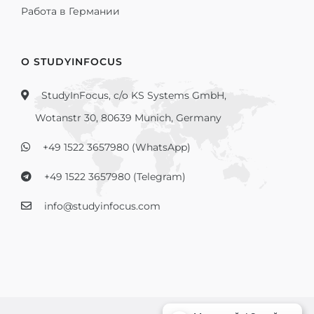
Работа в Германии
О STUDYINFOCUS
StudyInFocus, c/o KS Systems GmbH,
Wotanstr 30, 80639 Munich, Germany
+49 1522 3657980 (WhatsApp)
+49 1522 3657980 (Telegram)
info@studyinfocus.com