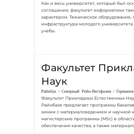
Как и весь университет, который был ос
соглашения, факультет информатики та
характером. Техническое оборудование, 
инфраструктура молодого университета
учебы.
Факультет Прикл
Наук
Райнбах / Северный Рейн-Вестфалия / Германия
Факультет Прикладных Естественных Наук
Райнбахе предлагает программы бакалав
химии с материаловедением и научной 
магистерские программы (MSc) в облас
обеспечения качества, а также материал