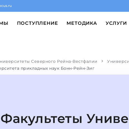
ocus.ru
ММЫ
ПОСТУПЛЕНИЕ
МЕТОДИКА
УСЛУГИ
ниверситеты Северного Рейна-Вестфалии
Универс
ерситета прикладных наук Бонн-Рейн-Зиг
Факультеты Униве