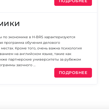
ПОДРОБНЕЕ
мики
 по экономике в H-BRS характеризуются
ая программа обучения делового
местах. Кроме того, очень важна психология
анием на английском языке, такие как
акже партнерские университеты за рубежом
ограммы заочного …
ПОДРОБНЕЕ