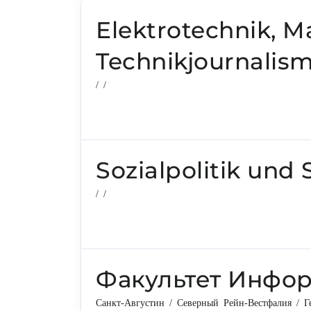
Elektrotechnik, 
Technikjournalis
/ /
Sozialpolitik und 
/ /
Факультет Инфо
Санкт-Августин / Северный Рейн-Вестфалия / Г