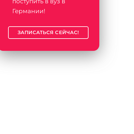
поступить в вуз в
Германии!
ЗАПИСАТЬСЯ СЕЙЧАС!