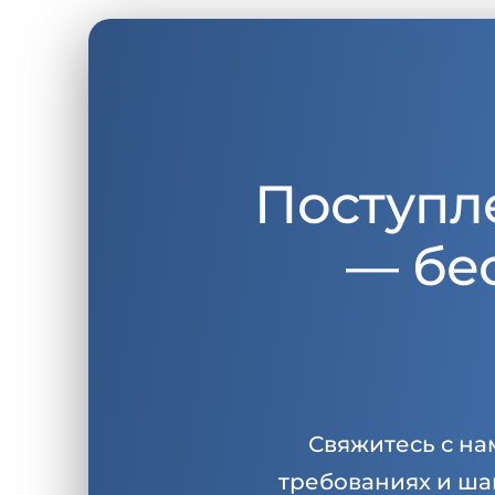
Поступл
— бе
Свяжитесь с на
требованиях и ша