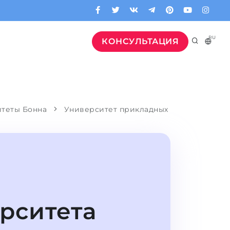
RU
КОНСУЛЬТАЦИЯ
итеты Бонна
Университет прикладных
рситета