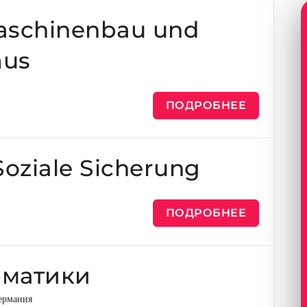
Maschinenbau und
mus
ПОДРОБНЕЕ
Soziale Sicherung
ПОДРОБНЕЕ
рматики
ермания