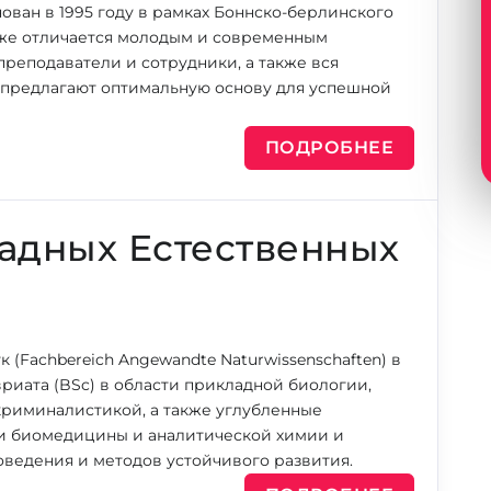
нован в 1995 году в рамках Боннско-берлинского
кже отличается молодым и современным
преподаватели и сотрудники, а также вся
 предлагают оптимальную основу для успешной
ПОДРОБНЕЕ
адных Естественных
 (Fachbereich Angewandte Naturwissenschaften) в
риата (BSc) в области прикладной биологии,
криминалистикой, а также углубленные
ти биомедицины и аналитической химии и
оведения и методов устойчивого развития.