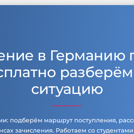
ение в Германию 
сплатно разберём
ситуацию
ми: подберём маршрут поступления, расс
нсах зачисления. Работаем со студентам