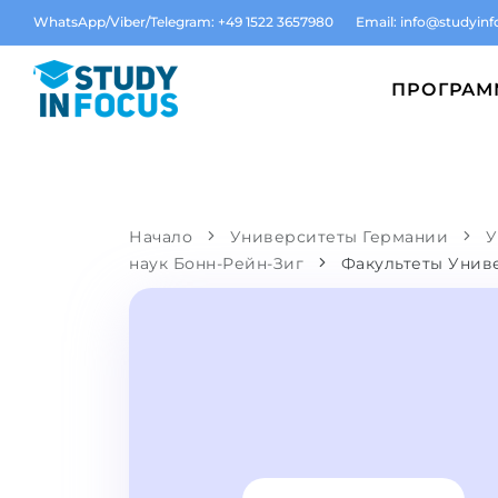
WhatsApp/Viber/Telegram: +49 1522 3657980
Email:
info@studyinf
ПРОГРА
Начало
Университеты Германии
У
наук Бонн-Рейн-Зиг
Факультеты Унив