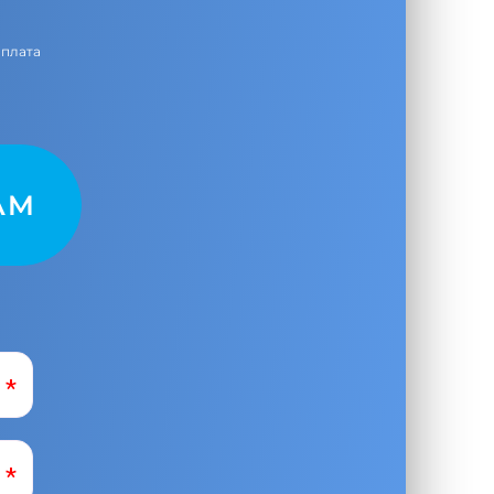
оплата
AM