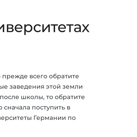
иверситетах
о прежде всего обратите
ные заведения этой земли
 после школы, то обратите
 сначала поступить в
верситеты Германии по