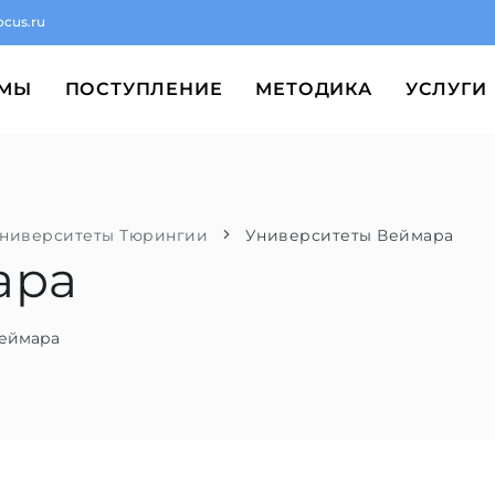
ocus.ru
ММЫ
ПОСТУПЛЕНИЕ
МЕТОДИКА
УСЛУГИ
ниверситеты Тюрингии
Университеты Веймара
ара
Веймара