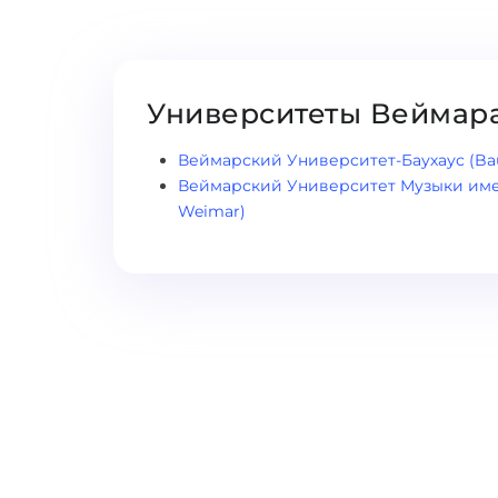
Университеты Веймар
Веймарский Университет-Баухаус (Bau
Веймарский Университет Музыки имени
Weimar)