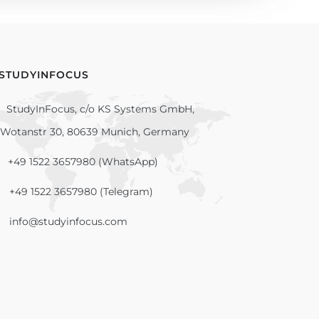
 STUDYINFOCUS
StudyInFocus, c/o KS Systems GmbH,
Wotanstr 30, 80639 Munich, Germany
+49 1522 3657980 (WhatsApp)
+49 1522 3657980 (Telegram)
info@studyinfocus.com