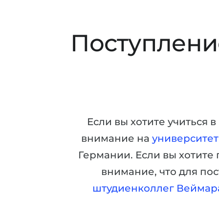
Поступление
Если вы хотите учиться 
внимание на
университе
Германии. Если вы хотите 
внимание, что для по
штудиенколлег Веймар