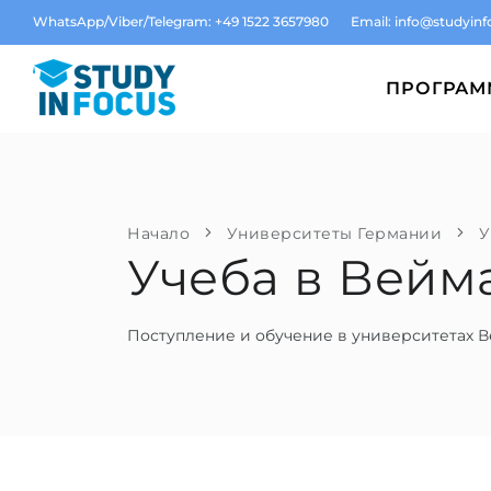
WhatsApp/Viber/Telegram: +49 1522 3657980
Email:
info@studyinf
ПРОГРА
Начало
Университеты Германии
У
Учеба в Вейм
Поступление и обучение в университетах 