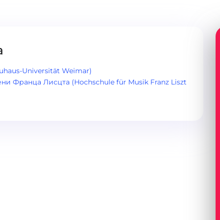
а
haus-Universität Weimar)
 Франца Лисцта (Hochschule für Musik Franz Liszt