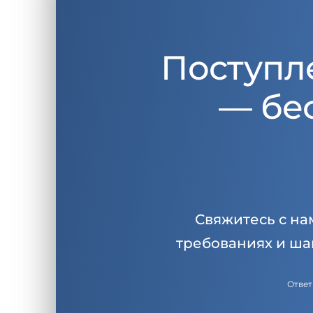
Поступл
— бе
Свяжитесь с на
требованиях и ша
Ответ