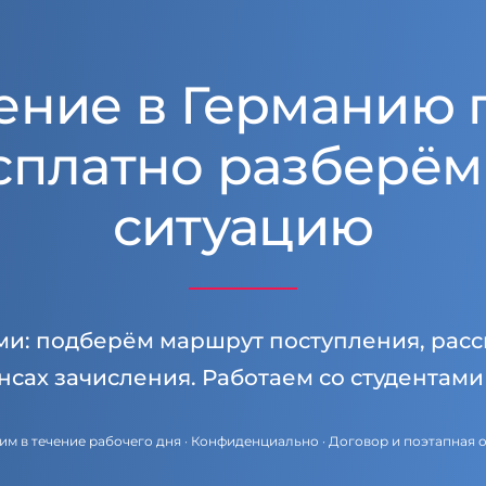
ение в Германию 
сплатно разберём
ситуацию
ми: подберём маршрут поступления, расс
нсах зачисления. Работаем со студентам
им в течение рабочего дня · Конфиденциально · Договор и поэтапная 