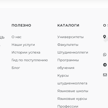
ПОЛЕЗНО
КАТАЛОГИ
О
щь
О нас
Университеты
ь
Наши услуги
Факультеты
Истории успеха
Штудиенколлеги
Гид по поступлению
Программы
Блог
обучения
Курсы
штудиенколлега
Языковые школы
Языковые курсы
Профессии