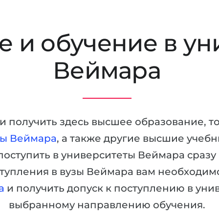
 и обучение в ун
Веймара
в и получить здесь высшее образование, т
ты Веймара
, а также другие высшие учеб
поступить в университеты Веймара сразу
ступления в вузы Веймара вам необходимо
а
и получить допуск к поступлению в уни
выбранному направлению обучения.