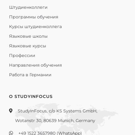
Штудиенколлеги
Программы обучения
Курсы штудиенколлега
Языковые школы
Языковые курсы
Профессии
Направления обучения
Работа в Германии
О STUDYINFOCUS
StudyInFocus, c/o KS Systems GmbH,
Wotanstr 30, 80639 Munich, Germany
+49 1522 3657980 (WhatsApp)