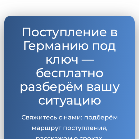
Поступление в
Германию под
ключ —
бесплатно
разберём вашу
ситуацию
Свяжитесь с нами: подберём
маршрут поступления,
расскажем о сроках,