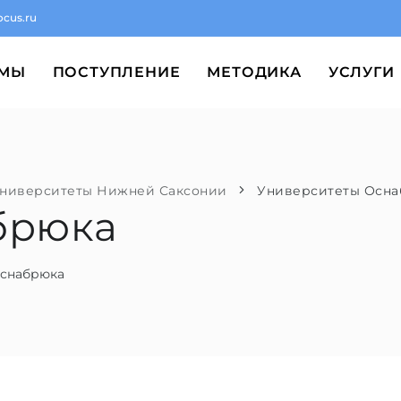
ocus.ru
ММЫ
ПОСТУПЛЕНИЕ
МЕТОДИКА
УСЛУГИ
ниверситеты Нижней Саксонии
Университеты Осна
брюка
Оснабрюка