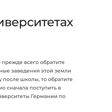
иверситетах
о прежде всего обратите
бные заведения этой земли
у после школы, то обратите
о сначала поступить в
ниверситеты Германии по