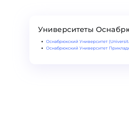
Университеты Оснабр
Оснабрюкский Университет (Universit
Оснабрюкский Университет Прикладны