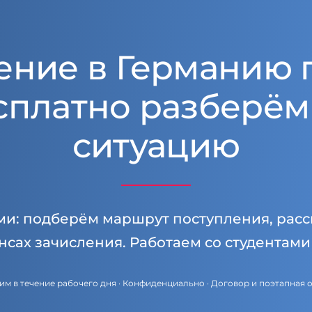
ение в Германию 
сплатно разберём
ситуацию
ми: подберём маршрут поступления, расс
нсах зачисления. Работаем со студентам
им в течение рабочего дня · Конфиденциально · Договор и поэтапная 