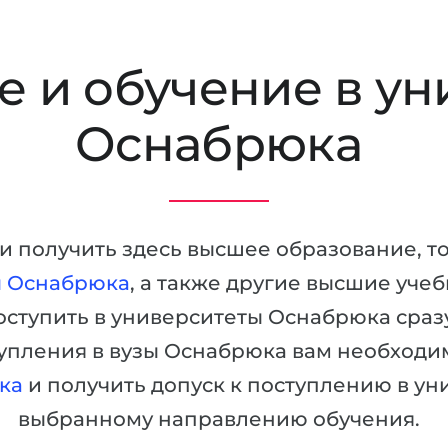
 и обучение в ун
Оснабрюка
в и получить здесь высшее образование, т
ы Оснабрюка
, а также другие высшие уче
оступить в университеты Оснабрюка сраз
тупления в вузы Оснабрюка вам необходим
ка
и получить допуск к поступлению в у
выбранному направлению обучения.