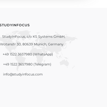
 STUDYINFOCUS
StudyInFocus, c/o KS Systems GmbH,
Wotanstr 30, 80639 Munich, Germany
+49 1522 3657980 (WhatsApp)
+49 1522 3657980 (Telegram)
info@studyinfocus.com