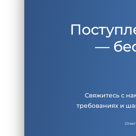
Поступл
— бе
Свяжитесь с на
требованиях и ша
Ответ