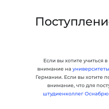
Поступление
Если вы хотите учиться 
внимание на
университет
Германии. Если вы хотите п
внимание, что для пос
штудиенколлег Оснабрю