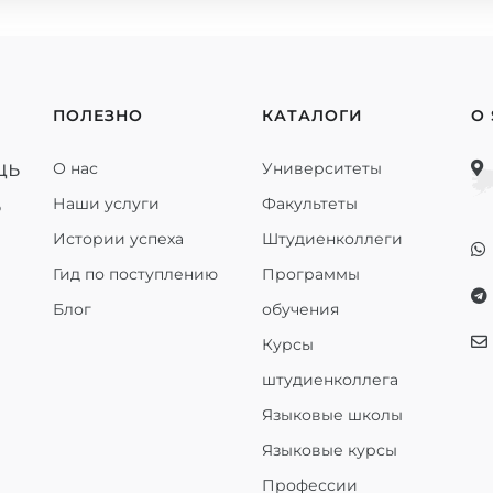
ПОЛЕЗНО
КАТАЛОГИ
О
щь
О нас
Университеты
ь
Наши услуги
Факультеты
Истории успеха
Штудиенколлеги
Гид по поступлению
Программы
Блог
обучения
Курсы
штудиенколлега
Языковые школы
Языковые курсы
Профессии