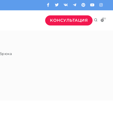
RU
КОНСУЛЬТАЦИЯ
брюка