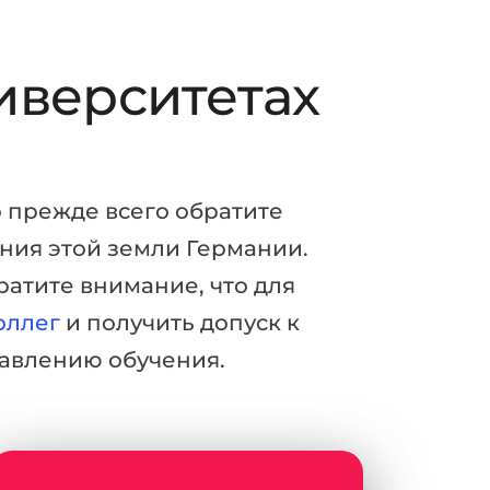
иверситетах
о прежде всего обратите
ения этой земли Германии.
ратите внимание, что для
оллег
и получить допуск к
авлению обучения.