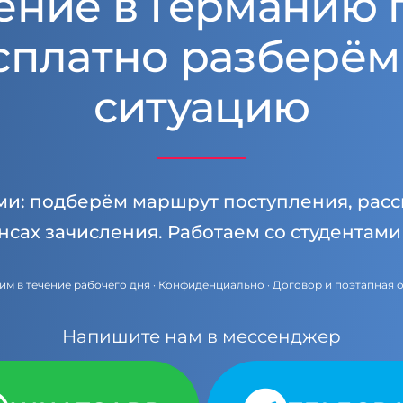
ение в Германию 
сплатно разберём
ситуацию
ми: подберём маршрут поступления, расс
нсах зачисления. Работаем со студентам
им в течение рабочего дня · Конфиденциально · Договор и поэтапная 
Напишите нам в мессенджер