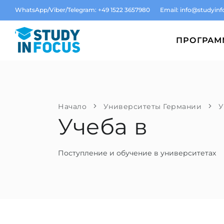
WhatsApp/Viber/Telegram: +49 1522 3657980
Email:
info@studyinf
ПРОГРА
Начало
Университеты Германии
У
Учеба в
Поступление и обучение в университетах