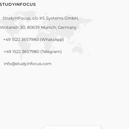
 STUDYINFOCUS
StudyInFocus, c/o KS Systems GmbH,
Wotanstr 30, 80639 Munich, Germany
+49 1522 3657980 (WhatsApp)
+49 1522 3657980 (Telegram)
info@studyinfocus.com