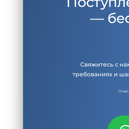
Поступл
— бе
Свяжитесь с на
требованиях и ша
Ответ