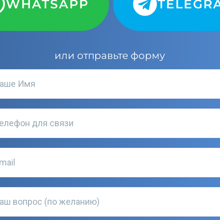
WHATSAPP
TELEGR
или отправьте форму