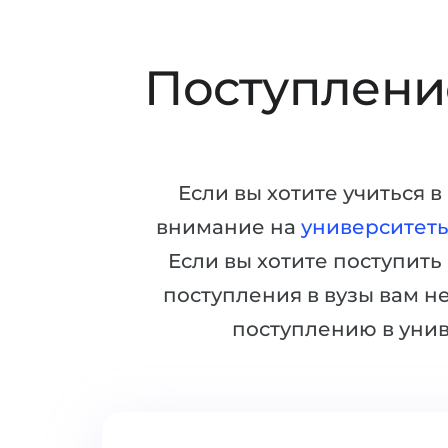
Поступление
Если вы хотите учиться 
внимание на
университет
Если вы хотите поступить
поступления в вузы вам н
поступлению в уни