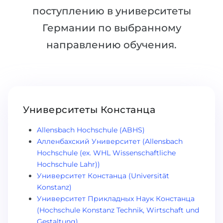
поступлению в университеты
Беларусь
Наши студенты успешно поступают в
Германии по выбранному
Другая страна
КОНСУЛЬТАЦИЯ!
направлению обучения.
ЗАПИСАТЬСЯ НА КОНСУЛЬТАЦИЮ
Университеты Констанца
Allensbach Hochschule (ABHS)
Алленбахский Университет (Allensbach
Hochschule (ex. WHL Wissenschaftliche
Hochschule Lahr))
Университет Констанца (Universität
Konstanz)
Университет Прикладных Наук Констанца
(Hochschule Konstanz Technik, Wirtschaft und
Gestaltung)