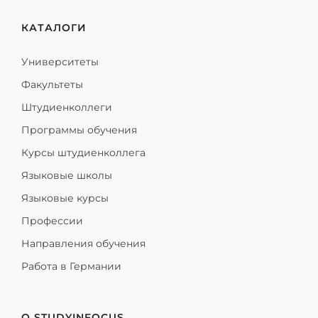
КАТАЛОГИ
Университеты
Факультеты
Штудиенколлеги
Программы обучения
Курсы штудиенколлега
Языковые школы
Языковые курсы
Профессии
Направления обучения
Работа в Германии
О STUDYINFOCUS