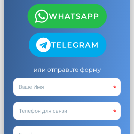
WHATSAPP
TELEGRAM
или отправьте форму