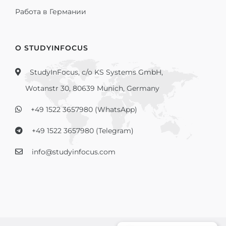
Работа в Германии
О STUDYINFOCUS
StudyInFocus, c/o KS Systems GmbH,
Wotanstr 30, 80639 Munich, Germany
+49 1522 3657980 (WhatsApp)
+49 1522 3657980 (Telegram)
info@studyinfocus.com