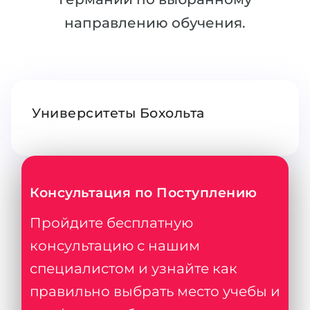
Беларусь
направлению обучения.
Наши студенты успешно поступают в
Другая страна
КОНСУЛЬТАЦИЯ!
ЗАПИСАТЬСЯ НА КОНСУЛЬТАЦИЮ
Университеты Бохольта
Консультация по Поступлению
Пройдите бесплатную
консультацию с нашим
специалистом и узнайте как
правильно выбрать место учебы и