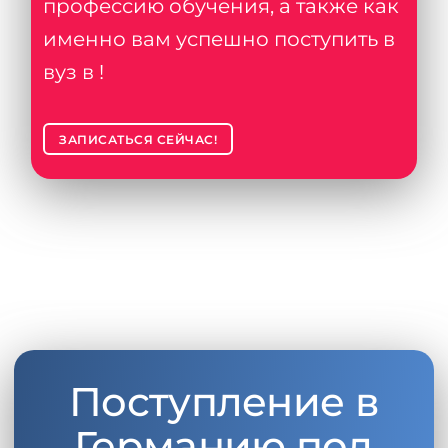
профессию обучения, а также как
именно вам успешно поступить в
вуз в !
ЗАПИСАТЬСЯ СЕЙЧАС!
Поступление в
Германию под