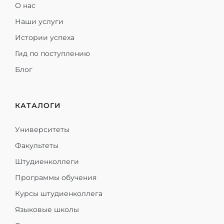
О нас
Наши услуги
Истории успеха
Гид по поступлению
Блог
КАТАЛОГИ
Университеты
Факультеты
Штудиенколлеги
Программы обучения
Курсы штудиенколлега
Языковые школы