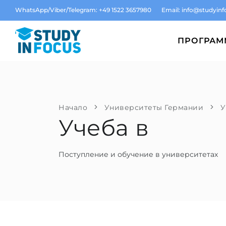
WhatsApp/Viber/Telegram: +49 1522 3657980
Email:
info@studyinf
ПРОГРА
Начало
Университеты Германии
У
Учеба в
Поступление и обучение в университетах