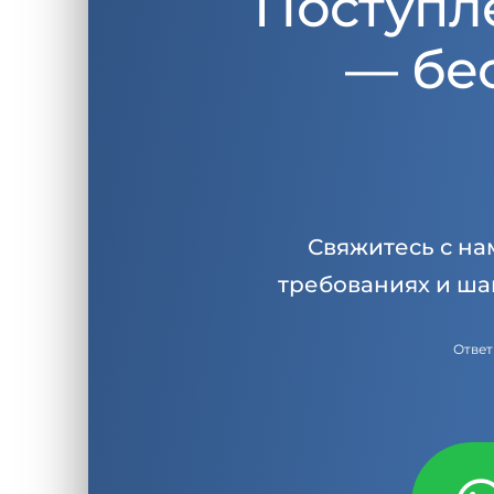
Поступл
— бе
Свяжитесь с на
требованиях и ша
Ответ