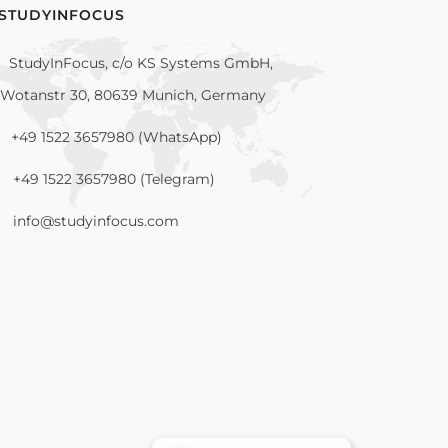
 STUDYINFOCUS
StudyInFocus, c/o KS Systems GmbH,
Wotanstr 30, 80639 Munich, Germany
+49 1522 3657980 (WhatsApp)
+49 1522 3657980 (Telegram)
info@studyinfocus.com