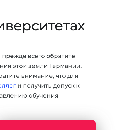
иверситетах
о прежде всего обратите
ения этой земли Германии.
ратите внимание, что для
оллег
и получить допуск к
авлению обучения.