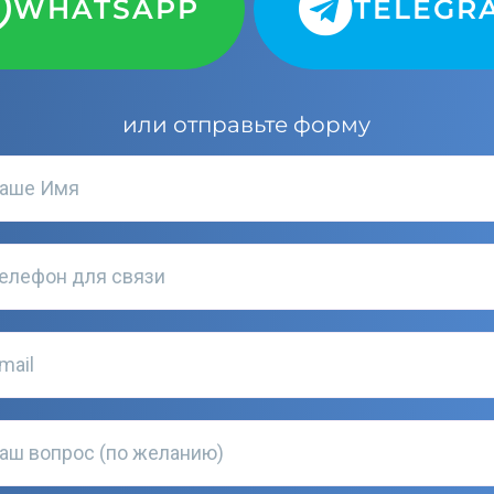
WHATSAPP
TELEGR
или отправьте форму