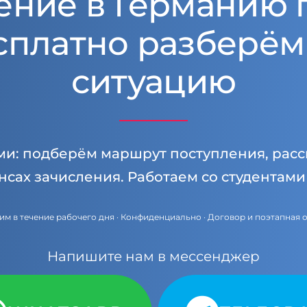
ение в Германию 
сплатно разберём
ситуацию
ми: подберём маршрут поступления, расс
нсах зачисления. Работаем со студентам
им в течение рабочего дня · Конфиденциально · Договор и поэтапная 
Напишите нам в мессенджер