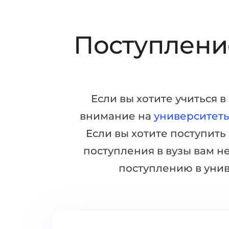
Поступление
Если вы хотите учиться 
внимание на
университет
Если вы хотите поступить
поступления в вузы вам н
поступлению в уни