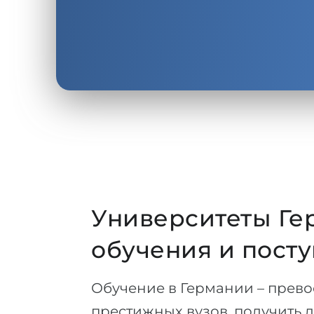
Университеты Гер
обучения и пост
Обучение в Германии – прево
престижных вузов, получить 