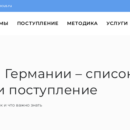
ocus.ru
ММЫ
ПОСТУПЛЕНИЕ
МЕТОДИКА
УСЛУГИ
 Германии – список
и поступление
к и что важно знать