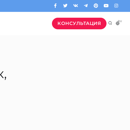
RU
КОНСУЛЬТАЦИЯ
,