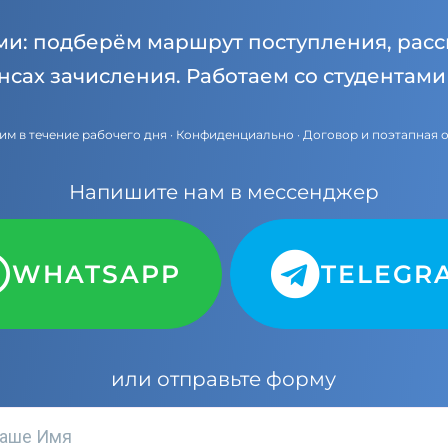
ми: подберём маршрут поступления, расс
нсах зачисления. Работаем со студентам
им в течение рабочего дня · Конфиденциально · Договор и поэтапная 
Напишите нам в мессенджер
WHATSAPP
TELEGR
или отправьте форму