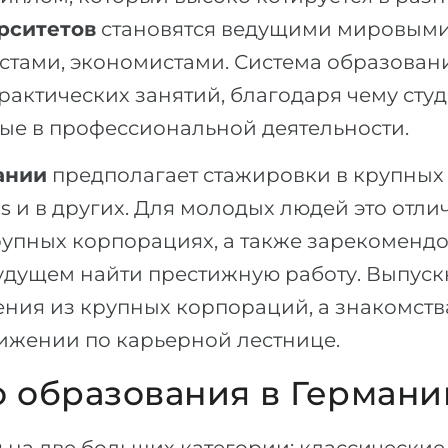
рситетов
становятся ведущими мировым
стами, экономистами. Система образован
рактических занятий, благодаря чему студ
ые в профессиональной деятельности.
ании
предполагает стажировки в крупных
ns и в других. Для молодых людей это отл
рупных корпорациях, а также зарекомендов
будущем найти престижную работу. Выпус
ия из крупных корпораций, а знакомства
вижении по карьерной лестнице.
 образования в Германи