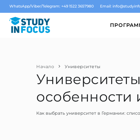
WhatsApp/Viber/Telegram: +49 1522 3657980
Email:
info@studyinf
ПРОГРА
Начало
Университеты
Университеты
особенности 
Как выбрать университет в Германии: списо