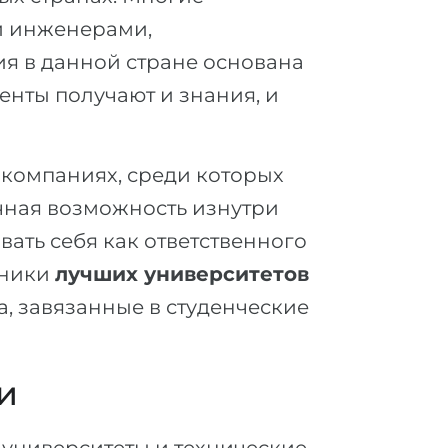
и инженерами,
ия в данной стране основана
енты получают и знания, и
 компаниях, среди которых
ичная возможность изнутри
ать себя как ответственного
кники
лучших университетов
, завязанные в студенческие
и