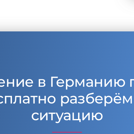
ение в Германию 
сплатно разберём
ситуацию