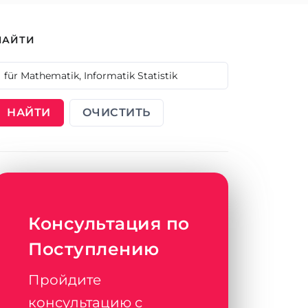
НАЙТИ
НАЙТИ
ОЧИСТИТЬ
Консультация по
Поступлению
Пройдите
консультацию с