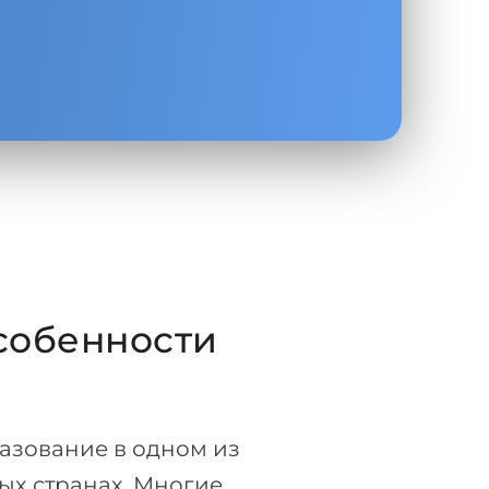
особенности
азование в одном из
ых странах. Многие