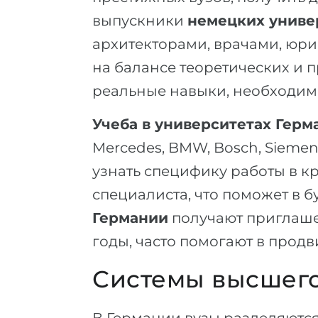
выпускники
немецких униве
архитекторами, врачами, юри
на балансе теоретических и п
реальные навыки, необходим
Учеба в университетах Герм
Mercedes, BMW, Bosch, Sieme
узнать специфику работы в к
специалиста, что поможет в 
Германии
получают приглашен
годы, часто помогают в прод
Системы высшего